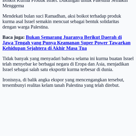
Boikot Kurma Produk Israel: Dukungan untuk Palestina Semakin
Menggema
Mendekati bulan suci Ramadhan, aksi boikot terhadap produk
kurma asal Israel semakin mencuat sebagai bentuk solidaritas
dengan warga Palestina.
Baca juga:
Bukan Semarang Juaranya Berikut Daerah di
Jawa Tengah yang Punya Keamanan Super Power Tawarkan
Kehidupan Sejahtera di Akhir Masa Tua
Tidak banyak yang menyadari bahwa selama ini kurma buatan Israel
telah menyebar ke berbagai negara di Eropa dan Asia, menjadikan
Israel sebagai salah satu eksportir kurma terbesar di dunia.
Ironisnya, di balik angka ekspor yang mencengangkan tersebut,
tersembunyi realitas kelam tanah Palestina yang telah direbut.