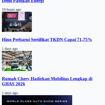
Demi Pasokan Energi
19 hours ago
Hino Perbarui Sertifikat TKDN Capai 71,75%
1 days ago
Rumah Chery Hadirkan Mobilitas Lengkap di
GIIAS 2026
1 days ago