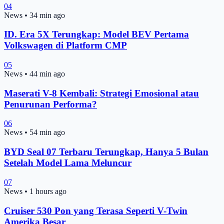
04
News
•
34 min ago
ID. Era 5X Terungkap: Model BEV Pertama
Volkswagen di Platform CMP
05
News
•
44 min ago
Maserati V-8 Kembali: Strategi Emosional atau
Penurunan Performa?
06
News
•
54 min ago
BYD Seal 07 Terbaru Terungkap, Hanya 5 Bulan
Setelah Model Lama Meluncur
07
News
•
1 hours ago
Cruiser 530 Pon yang Terasa Seperti V-Twin
Amerika Besar