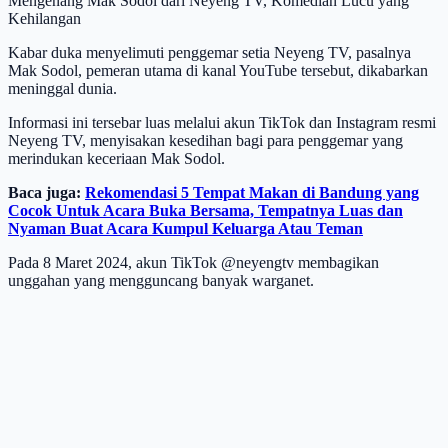
Mengenang Mak Sodol dari Neyeng TV, Komedian Lucu yang
Kehilangan
Kabar duka menyelimuti penggemar setia Neyeng TV, pasalnya
Mak Sodol, pemeran utama di kanal YouTube tersebut, dikabarkan
meninggal dunia.
Informasi ini tersebar luas melalui akun TikTok dan Instagram resmi
Neyeng TV, menyisakan kesedihan bagi para penggemar yang
merindukan keceriaan Mak Sodol.
Baca juga:
Rekomendasi 5 Tempat Makan di Bandung yang
Cocok Untuk Acara Buka Bersama, Tempatnya Luas dan
Nyaman Buat Acara Kumpul Keluarga Atau Teman
Pada 8 Maret 2024, akun TikTok @neyengtv membagikan
unggahan yang mengguncang banyak warganet.