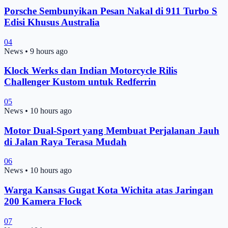
Porsche Sembunyikan Pesan Nakal di 911 Turbo S
Edisi Khusus Australia
04
News
•
9 hours ago
Klock Werks dan Indian Motorcycle Rilis
Challenger Kustom untuk Redferrin
05
News
•
10 hours ago
Motor Dual-Sport yang Membuat Perjalanan Jauh
di Jalan Raya Terasa Mudah
06
News
•
10 hours ago
Warga Kansas Gugat Kota Wichita atas Jaringan
200 Kamera Flock
07