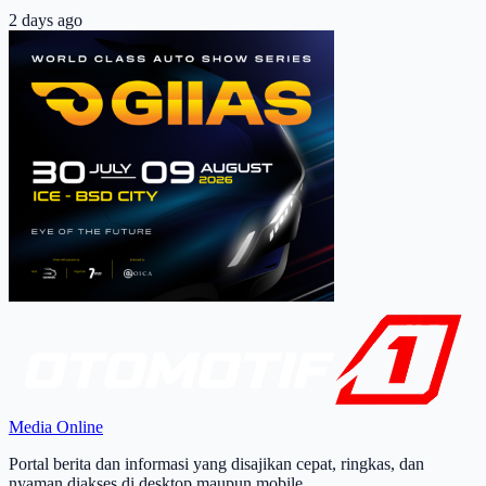
2 days ago
Media Online
Portal berita dan informasi yang disajikan cepat, ringkas, dan
nyaman diakses di desktop maupun mobile.