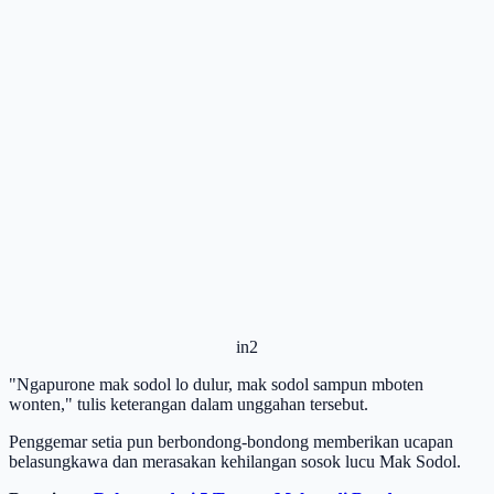
in2
"Ngapurone mak sodol lo dulur, mak sodol sampun mboten
wonten," tulis keterangan dalam unggahan tersebut.
Penggemar setia pun berbondong-bondong memberikan ucapan
belasungkawa dan merasakan kehilangan sosok lucu Mak Sodol.