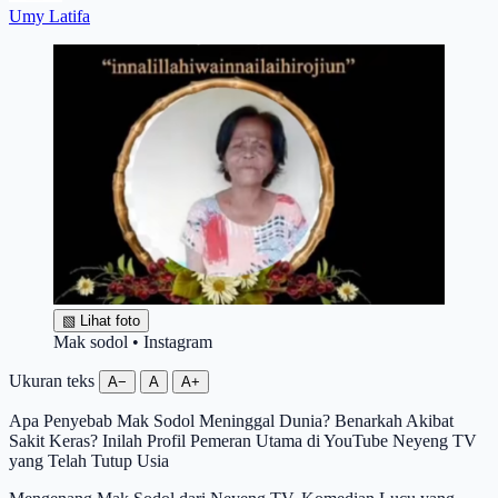
Umy Latifa
▧
Lihat foto
Mak sodol • Instagram
Ukuran teks
A−
A
A+
Apa Penyebab Mak Sodol Meninggal Dunia? Benarkah Akibat
Sakit Keras? Inilah Profil Pemeran Utama di YouTube Neyeng TV
yang Telah Tutup Usia