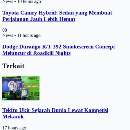
News
•
10 hours ago
Toyota Camry Hybrid: Sedan yang Membuat
Perjalanan Jauh Lebih Hemat
08
News
•
11 hours ago
Dodge Durango R/T 392 Smokescreen Concept
Meluncur di Roadkill Nights
Terkait
Tekiro Ukir Sejarah Dunia Lewat Kompetisi
Mekanik
17 hours ago