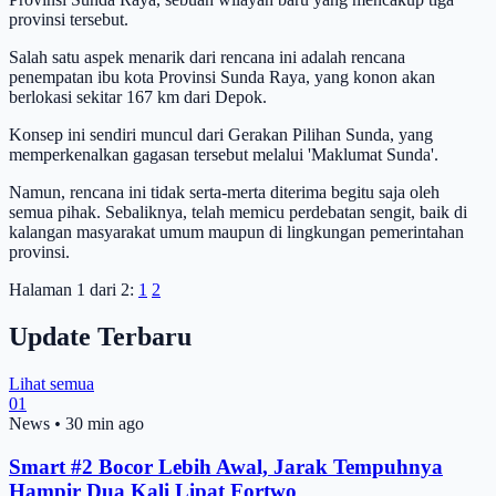
provinsi tersebut.
Salah satu aspek menarik dari rencana ini adalah rencana
penempatan ibu kota Provinsi Sunda Raya, yang konon akan
berlokasi sekitar 167 km dari Depok.
Konsep ini sendiri muncul dari Gerakan Pilihan Sunda, yang
memperkenalkan gagasan tersebut melalui 'Maklumat Sunda'.
Namun, rencana ini tidak serta-merta diterima begitu saja oleh
semua pihak. Sebaliknya, telah memicu perdebatan sengit, baik di
kalangan masyarakat umum maupun di lingkungan pemerintahan
provinsi.
Halaman 1 dari 2:
1
2
Update Terbaru
Lihat semua
01
News
•
30 min ago
Smart #2 Bocor Lebih Awal, Jarak Tempuhnya
Hampir Dua Kali Lipat Fortwo