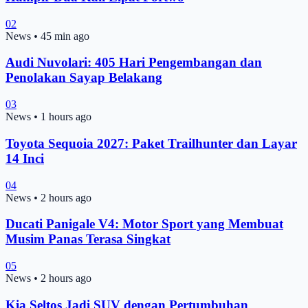
02
News
•
45 min ago
Audi Nuvolari: 405 Hari Pengembangan dan
Penolakan Sayap Belakang
03
News
•
1 hours ago
Toyota Sequoia 2027: Paket Trailhunter dan Layar
14 Inci
04
News
•
2 hours ago
Ducati Panigale V4: Motor Sport yang Membuat
Musim Panas Terasa Singkat
05
News
•
2 hours ago
Kia Seltos Jadi SUV dengan Pertumbuhan