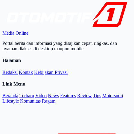
Media Online
Portal berita dan informasi yang disajikan cepat, ringkas, dan
nyaman diakses di desktop maupun mobile.
Halaman
Redaksi
Kontak
Kebijakan Privasi
Link Menu
Beranda
Terbaru
Video
News
Features
Review
Tips
Motorsport
Lifestyle
Komunitas
Ragam