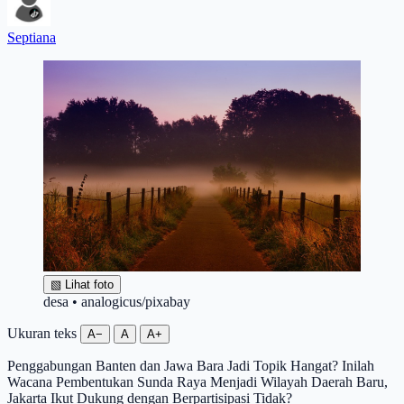
Septiana
▧
Lihat foto
desa • analogicus/pixabay
Ukuran teks
A−
A
A+
Penggabungan Banten dan Jawa Bara Jadi Topik Hangat? Inilah
Wacana Pembentukan Sunda Raya Menjadi Wilayah Daerah Baru,
Jakarta Ikut Dukung dengan Berpartisipasi Tidak?