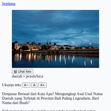
Septiana
▧
Lihat foto
daerah • pexels/luca
Ukuran teks
A−
A
A+
Denpasar Berasal dari Kata Apa? Mengungkap Asal Usul Nama
Daerah yang Terletak di Provinsi Bali Paling Legendaris, Beri
Nama dari Buah?