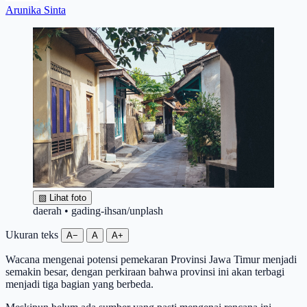
Arunika Sinta
▧
Lihat foto
daerah • gading-ihsan/unplash
Ukuran teks
A−
A
A+
Wacana mengenai potensi pemekaran Provinsi Jawa Timur menjadi
semakin besar, dengan perkiraan bahwa provinsi ini akan terbagi
menjadi tiga bagian yang berbeda.