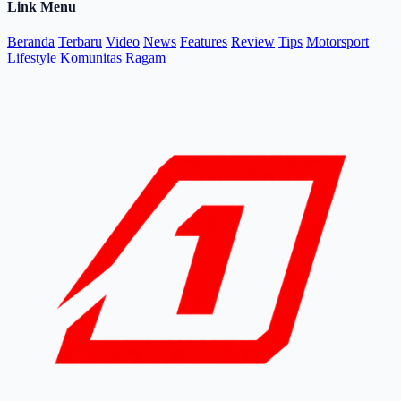
Link Menu
Beranda
Terbaru
Video
News
Features
Review
Tips
Motorsport
Lifestyle
Komunitas
Ragam