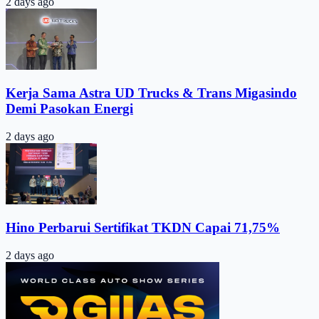
2 days ago
Kerja Sama Astra UD Trucks & Trans Migasindo
Demi Pasokan Energi
2 days ago
Hino Perbarui Sertifikat TKDN Capai 71,75%
2 days ago