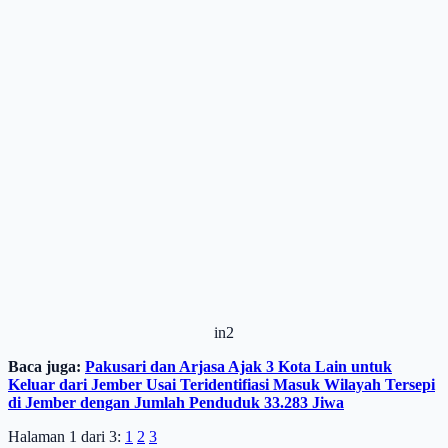
in2
Baca juga:
Pakusari dan Arjasa Ajak 3 Kota Lain untuk
Keluar dari Jember Usai Teridentifiasi Masuk Wilayah Tersepi
di Jember dengan Jumlah Penduduk 33.283 Jiwa
Halaman 1 dari 3:
1
2
3