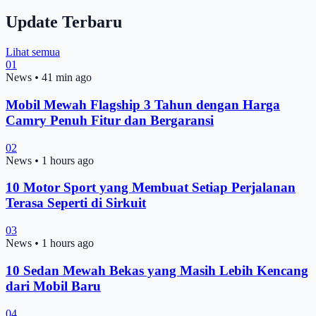
Update Terbaru
Lihat semua
01
News
•
41 min ago
Mobil Mewah Flagship 3 Tahun dengan Harga
Camry Penuh Fitur dan Bergaransi
02
News
•
1 hours ago
10 Motor Sport yang Membuat Setiap Perjalanan
Terasa Seperti di Sirkuit
03
News
•
1 hours ago
10 Sedan Mewah Bekas yang Masih Lebih Kencang
dari Mobil Baru
04