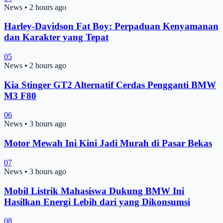
News
•
2 hours ago
Harley-Davidson Fat Boy: Perpaduan Kenyamanan
dan Karakter yang Tepat
05
News
•
2 hours ago
Kia Stinger GT2 Alternatif Cerdas Pengganti BMW
M3 F80
06
News
•
3 hours ago
Motor Mewah Ini Kini Jadi Murah di Pasar Bekas
07
News
•
3 hours ago
Mobil Listrik Mahasiswa Dukung BMW Ini
Hasilkan Energi Lebih dari yang Dikonsumsi
08