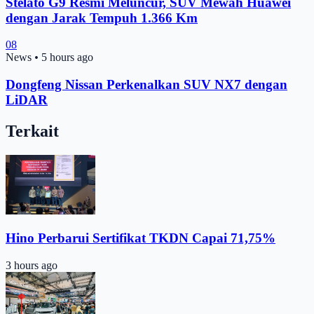
Stelato G9 Resmi Meluncur, SUV Mewah Huawei
dengan Jarak Tempuh 1.366 Km
08
News
•
5 hours ago
Dongfeng Nissan Perkenalkan SUV NX7 dengan
LiDAR
Terkait
Hino Perbarui Sertifikat TKDN Capai 71,75%
3 hours ago