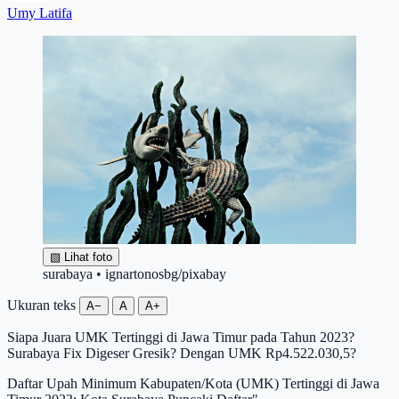
Umy Latifa
▧
Lihat foto
surabaya • ignartonosbg/pixabay
Ukuran teks
A−
A
A+
Siapa Juara UMK Tertinggi di Jawa Timur pada Tahun 2023?
Surabaya Fix Digeser Gresik? Dengan UMK Rp4.522.030,5?
Daftar Upah Minimum Kabupaten/Kota (UMK) Tertinggi di Jawa