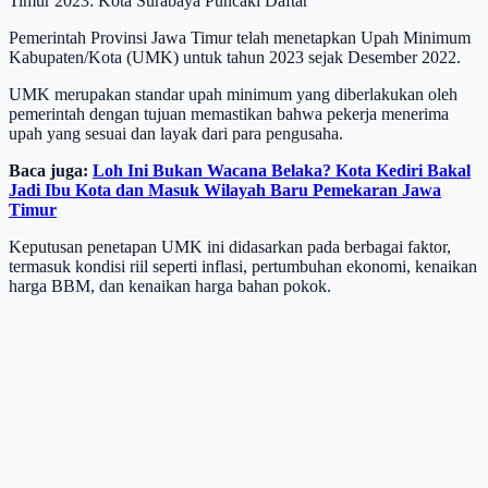
Timur 2023: Kota Surabaya Puncaki Daftar"
Pemerintah Provinsi Jawa Timur telah menetapkan Upah Minimum
Kabupaten/Kota (UMK) untuk tahun 2023 sejak Desember 2022.
UMK merupakan standar upah minimum yang diberlakukan oleh
pemerintah dengan tujuan memastikan bahwa pekerja menerima
upah yang sesuai dan layak dari para pengusaha.
Baca juga:
Loh Ini Bukan Wacana Belaka? Kota Kediri Bakal
Jadi Ibu Kota dan Masuk Wilayah Baru Pemekaran Jawa
Timur
Keputusan penetapan UMK ini didasarkan pada berbagai faktor,
termasuk kondisi riil seperti inflasi, pertumbuhan ekonomi, kenaikan
harga BBM, dan kenaikan harga bahan pokok.