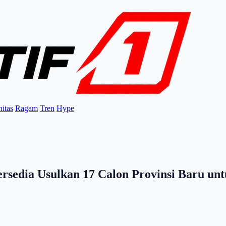
itas
Ragam
Tren
Hype
rsedia Usulkan 17 Calon Provinsi Baru u