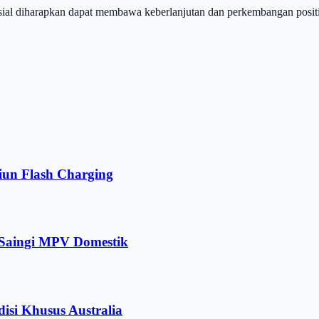
sial diharapkan dapat membawa keberlanjutan dan perkembangan positi
iun Flash Charging
 Saingi MPV Domestik
isi Khusus Australia