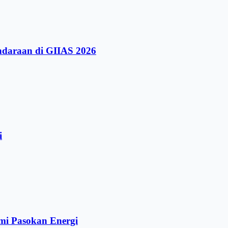
ndaraan di GIIAS 2026
i
mi Pasokan Energi