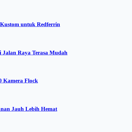
r Kustom untuk Redferrin
i Jalan Raya Terasa Mudah
00 Kamera Flock
anan Jauh Lebih Hemat