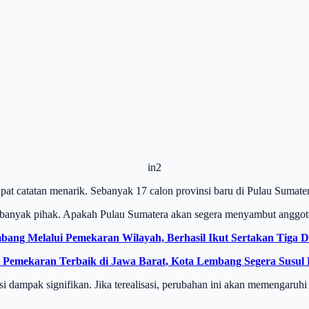
in2
t catatan menarik. Sebanyak 17 calon provinsi baru di Pulau Sumatera
n banyak pihak. Apakah Pulau Sumatera akan segera menyambut anggota
ang Melalui Pemekaran Wilayah, Berhasil Ikut Sertakan Tiga 
h Pemekaran Terbaik di Jawa Barat, Kota Lembang Segera Susul
i dampak signifikan. Jika terealisasi, perubahan ini akan memengaruhi 