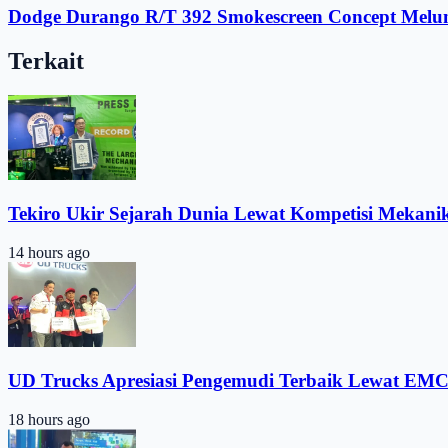
Dodge Durango R/T 392 Smokescreen Concept Melunc
Terkait
Tekiro Ukir Sejarah Dunia Lewat Kompetisi Mekani
14 hours ago
UD Trucks Apresiasi Pengemudi Terbaik Lewat EMC
18 hours ago