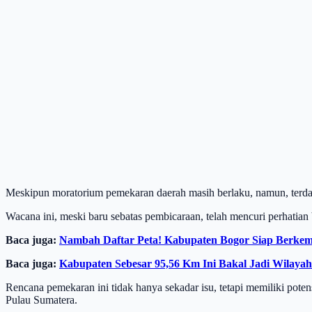
Meskipun moratorium pemekaran daerah masih berlaku, namun, terdapa
Wacana ini, meski baru sebatas pembicaraan, telah mencuri perhatia
Baca juga:
Nambah Daftar Peta! Kabupaten Bogor Siap Berkemb
Baca juga:
Kabupaten Sebesar 95,56 Km Ini Bakal Jadi Wilaya
Rencana pemekaran ini tidak hanya sekadar isu, tetapi memiliki potens
Pulau Sumatera.