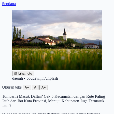
Septiana
▧
Lihat foto
daerah • boudewijin/unplash
Ukuran teks
A−
A
A+
Tombariri Masuk Daftar? Cek 5 Kecamatan dengan Rute Paling
Jauh dari Ibu Kota Provinsi, Menuju Kabupaten Juga Termasuk
Jauh?