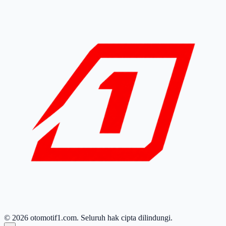
© 2026 otomotif1.com. Seluruh hak cipta dilindungi.