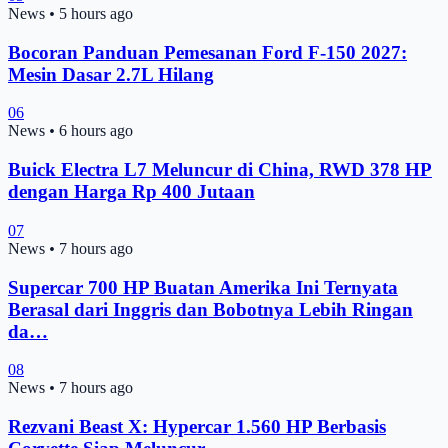
News
•
5 hours ago
Bocoran Panduan Pemesanan Ford F-150 2027:
Mesin Dasar 2.7L Hilang
06
News
•
6 hours ago
Buick Electra L7 Meluncur di China, RWD 378 HP
dengan Harga Rp 400 Jutaan
07
News
•
7 hours ago
Supercar 700 HP Buatan Amerika Ini Ternyata
Berasal dari Inggris dan Bobotnya Lebih Ringan
da…
08
News
•
7 hours ago
Rezvani Beast X: Hypercar 1.560 HP Berbasis