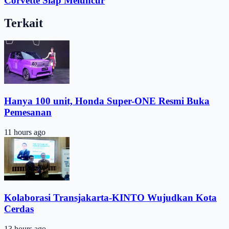
Corvette Siap Meluncur
Terkait
Hanya 100 unit, Honda Super-ONE Resmi Buka
Pemesanan
11 hours ago
Kolaborasi Transjakarta-KINTO Wujudkan Kota
Cerdas
13 hours ago