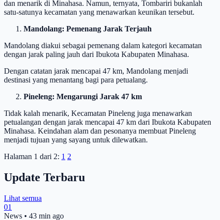
dan menarik di Minahasa. Namun, ternyata, Tombariri bukanlah
satu-satunya kecamatan yang menawarkan keunikan tersebut.
Mandolang: Pemenang Jarak Terjauh
Mandolang diakui sebagai pemenang dalam kategori kecamatan
dengan jarak paling jauh dari Ibukota Kabupaten Minahasa.
Dengan catatan jarak mencapai 47 km, Mandolang menjadi
destinasi yang menantang bagi para petualang.
Pineleng: Mengarungi Jarak 47 km
Tidak kalah menarik, Kecamatan Pineleng juga menawarkan
petualangan dengan jarak mencapai 47 km dari Ibukota Kabupaten
Minahasa. Keindahan alam dan pesonanya membuat Pineleng
menjadi tujuan yang sayang untuk dilewatkan.
Halaman 1 dari 2:
1
2
Update Terbaru
Lihat semua
01
News
•
43 min ago