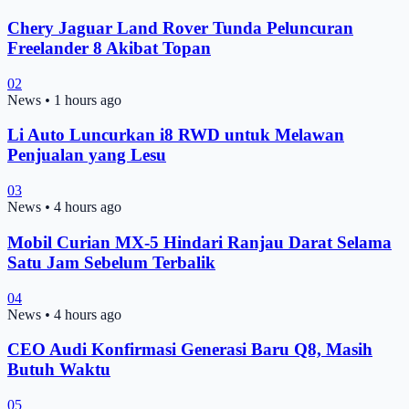
Chery Jaguar Land Rover Tunda Peluncuran
Freelander 8 Akibat Topan
02
News
•
1 hours ago
Li Auto Luncurkan i8 RWD untuk Melawan
Penjualan yang Lesu
03
News
•
4 hours ago
Mobil Curian MX-5 Hindari Ranjau Darat Selama
Satu Jam Sebelum Terbalik
04
News
•
4 hours ago
CEO Audi Konfirmasi Generasi Baru Q8, Masih
Butuh Waktu
05