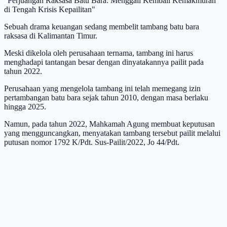
"Perjuangan Raksasa Batu Bara: Menggali Kembali Kemakmuran
di Tengah Krisis Kepailitan"
Sebuah drama keuangan sedang membelit tambang batu bara
raksasa di Kalimantan Timur.
Meski dikelola oleh perusahaan ternama, tambang ini harus
menghadapi tantangan besar dengan dinyatakannya pailit pada
tahun 2022.
Perusahaan yang mengelola tambang ini telah memegang izin
pertambangan batu bara sejak tahun 2010, dengan masa berlaku
hingga 2025.
Namun, pada tahun 2022, Mahkamah Agung membuat keputusan
yang mengguncangkan, menyatakan tambang tersebut pailit melalui
putusan nomor 1792 K/Pdt. Sus-Pailit/2022, Jo 44/Pdt.