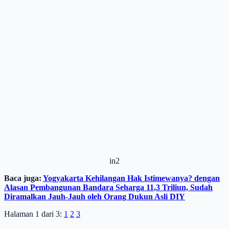
in2
Baca juga:
Yogyakarta Kehilangan Hak Istimewanya? dengan
Alasan Pembangunan Bandara Seharga 11,3 Triliun, Sudah
Diramalkan Jauh-Jauh oleh Orang Dukun Asli DIY
Halaman 1 dari 3:
1
2
3