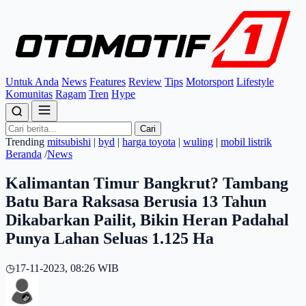
Untuk Anda
News
Features
Review
Tips
Motorsport
Lifestyle
Komunitas
Ragam
Tren
Hype
Cari
Trending
mitsubishi
|
byd
|
harga toyota
|
wuling
|
mobil listrik
Beranda
/
News
Kalimantan Timur Bangkrut? Tambang
Batu Bara Raksasa Berusia 13 Tahun
Dikabarkan Pailit, Bikin Heran Padahal
Punya Lahan Seluas 1.125 Ha
◷
17-11-2023, 08:26 WIB