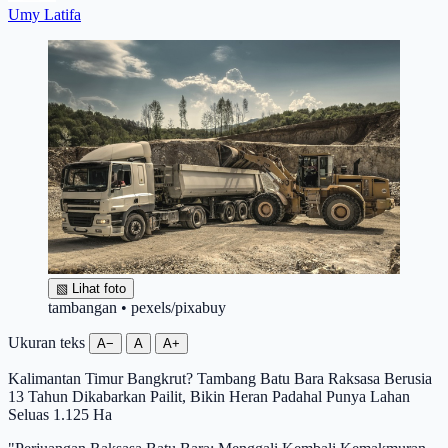
Umy Latifa
▧
Lihat foto
tambangan • pexels/pixabuy
Ukuran teks
A−
A
A+
Kalimantan Timur Bangkrut? Tambang Batu Bara Raksasa Berusia
13 Tahun Dikabarkan Pailit, Bikin Heran Padahal Punya Lahan
Seluas 1.125 Ha