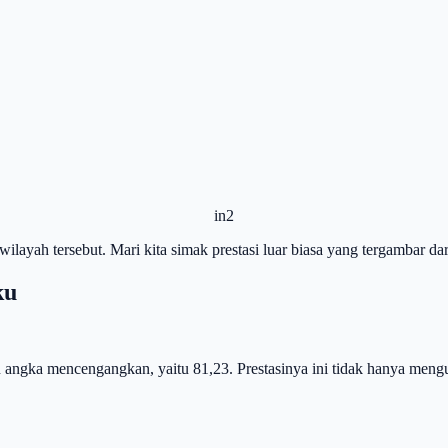
in2
layah tersebut. Mari kita simak prestasi luar biasa yang tergambar da
ku
angka mencengangkan, yaitu 81,23. Prestasinya ini tidak hanya menguk