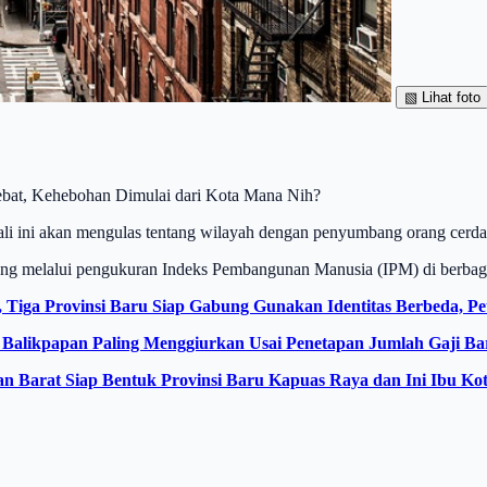
▧
Lihat foto
ebat, Kehebohan Dimulai dari Kota Mana Nih?
 ini akan mengulas tentang wilayah dengan penyumbang orang cerdas 
ang melalui pengukuran Indeks Pembangunan Manusia (IPM) di berbaga
iga Provinsi Baru Siap Gabung Gunakan Identitas Berbeda, Peta
Balikpapan Paling Menggiurkan Usai Penetapan Jumlah Gaji Ba
an Barat Siap Bentuk Provinsi Baru Kapuas Raya dan Ini Ibu Ko