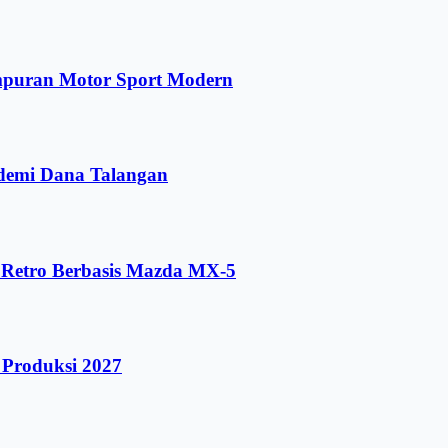
mpuran Motor Sport Modern
demi Dana Talangan
r Retro Berbasis Mazda MX-5
 Produksi 2027