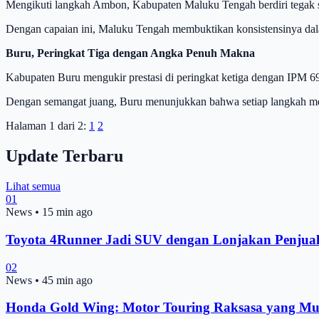
Mengikuti langkah Ambon, Kabupaten Maluku Tengah berdiri tegak se
Dengan capaian ini, Maluku Tengah membuktikan konsistensinya da
Buru, Peringkat Tiga dengan Angka Penuh Makna
Kabupaten Buru mengukir prestasi di peringkat ketiga dengan IPM 69
Dengan semangat juang, Buru menunjukkan bahwa setiap langkah 
Halaman 1 dari 2:
1
2
Update Terbaru
Lihat semua
01
News
•
15 min ago
Toyota 4Runner Jadi SUV dengan Lonjakan Penjual
02
News
•
45 min ago
Honda Gold Wing: Motor Touring Raksasa yang Mu