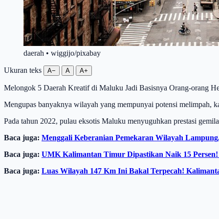
daerah • wiggijo/pixabay
Ukuran teks
A−
A
A+
Melongok 5 Daerah Kreatif di Maluku Jadi Basisnya Orang-orang H
Mengupas banyaknya wilayah yang mempunyai potensi melimpah, kali
Pada tahun 2022, pulau eksotis Maluku menyuguhkan prestasi gemil
Baca juga:
Menggali Keberanian Pemekaran Wilayah Lampung, T
Baca juga:
UMK Kalimantan Timur Dipastikan Naik 15 Persen! 
Baca juga:
Luas Wilayah 147 Km Ini Bakal Terpecah! Kalimant