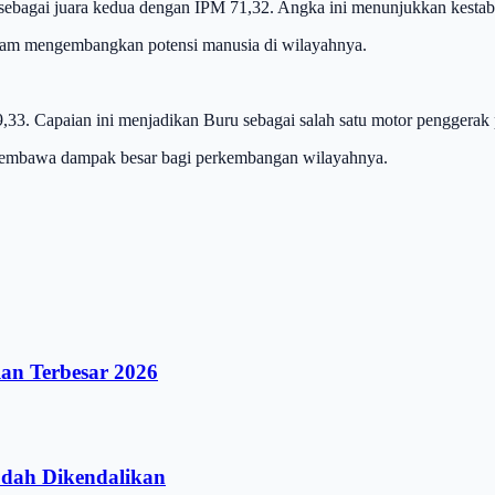
bagai juara kedua dengan IPM 71,32. Angka ini menunjukkan kestabila
lam mengembangkan potensi manusia di wilayahnya.
,33. Capaian ini menjadikan Buru sebagai salah satu motor penggerak
membawa dampak besar bagi perkembangan wilayahnya.
an Terbesar 2026
dah Dikendalikan