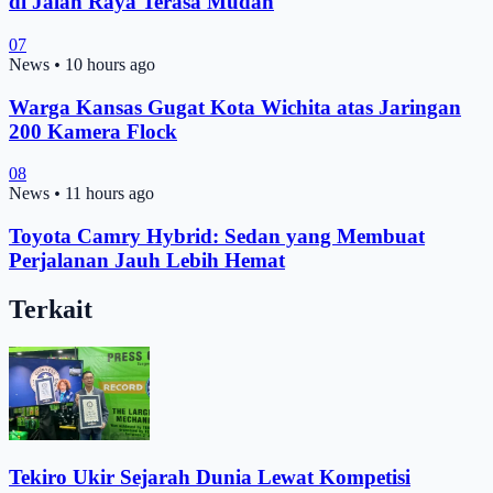
di Jalan Raya Terasa Mudah
07
News
•
10 hours ago
Warga Kansas Gugat Kota Wichita atas Jaringan
200 Kamera Flock
08
News
•
11 hours ago
Toyota Camry Hybrid: Sedan yang Membuat
Perjalanan Jauh Lebih Hemat
Terkait
Tekiro Ukir Sejarah Dunia Lewat Kompetisi