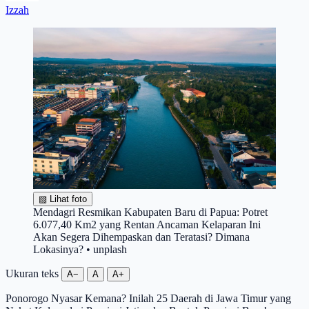
Izzah
▧
Lihat foto
Mendagri Resmikan Kabupaten Baru di Papua: Potret
6.077,40 Km2 yang Rentan Ancaman Kelaparan Ini
Akan Segera Dihempaskan dan Teratasi? Dimana
Lokasinya? • unplash
Ukuran teks
A−
A
A+
Ponorogo Nyasar Kemana? Inilah 25 Daerah di Jawa Timur yang