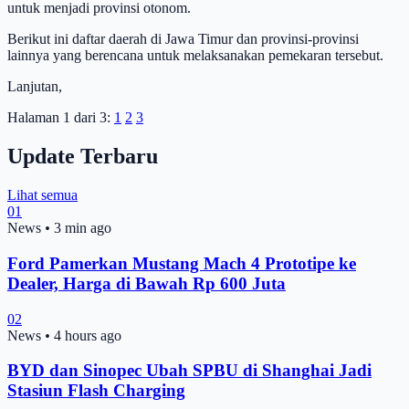
untuk menjadi provinsi otonom.
Berikut ini daftar daerah di Jawa Timur dan provinsi-provinsi
lainnya yang berencana untuk melaksanakan pemekaran tersebut.
Lanjutan,
Halaman 1 dari 3:
1
2
3
Update Terbaru
Lihat semua
01
News
•
3 min ago
Ford Pamerkan Mustang Mach 4 Prototipe ke
Dealer, Harga di Bawah Rp 600 Juta
02
News
•
4 hours ago
BYD dan Sinopec Ubah SPBU di Shanghai Jadi
Stasiun Flash Charging