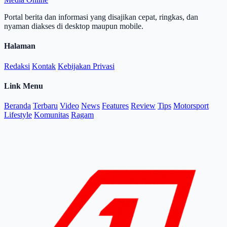
Portal berita dan informasi yang disajikan cepat, ringkas, dan
nyaman diakses di desktop maupun mobile.
Halaman
Redaksi
Kontak
Kebijakan Privasi
Link Menu
Beranda
Terbaru
Video
News
Features
Review
Tips
Motorsport
Lifestyle
Komunitas
Ragam