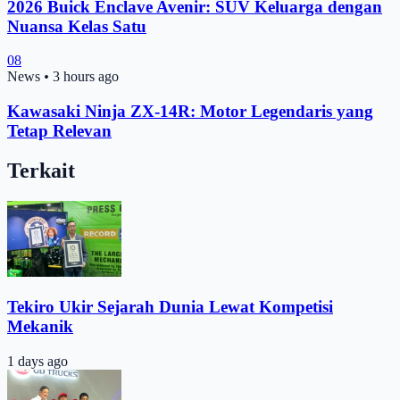
2026 Buick Enclave Avenir: SUV Keluarga dengan
Nuansa Kelas Satu
08
News
•
3 hours ago
Kawasaki Ninja ZX-14R: Motor Legendaris yang
Tetap Relevan
Terkait
Tekiro Ukir Sejarah Dunia Lewat Kompetisi
Mekanik
1 days ago