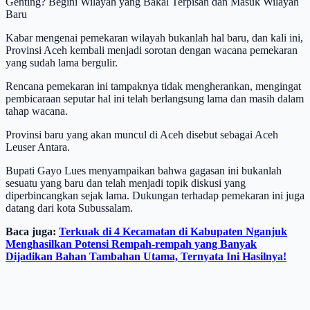
Genting? Begini Wilayah yang Bakal Terpisah dan Masuk Wilayah
Baru
Kabar mengenai pemekaran wilayah bukanlah hal baru, dan kali ini,
Provinsi Aceh kembali menjadi sorotan dengan wacana pemekaran
yang sudah lama bergulir.
Rencana pemekaran ini tampaknya tidak mengherankan, mengingat
pembicaraan seputar hal ini telah berlangsung lama dan masih dalam
tahap wacana.
Provinsi baru yang akan muncul di Aceh disebut sebagai Aceh
Leuser Antara.
Bupati Gayo Lues menyampaikan bahwa gagasan ini bukanlah
sesuatu yang baru dan telah menjadi topik diskusi yang
diperbincangkan sejak lama. Dukungan terhadap pemekaran ini juga
datang dari kota Subussalam.
Baca juga:
Terkuak di 4 Kecamatan di Kabupaten Nganjuk
Menghasilkan Potensi Rempah-rempah yang Banyak
Dijadikan Bahan Tambahan Utama, Ternyata Ini Hasilnya!