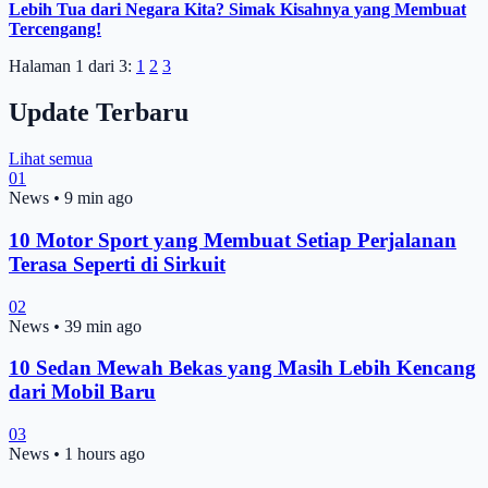
Lebih Tua dari Negara Kita? Simak Kisahnya yang Membuat
Tercengang!
Halaman 1 dari 3:
1
2
3
Update Terbaru
Lihat semua
01
News
•
9 min ago
10 Motor Sport yang Membuat Setiap Perjalanan
Terasa Seperti di Sirkuit
02
News
•
39 min ago
10 Sedan Mewah Bekas yang Masih Lebih Kencang
dari Mobil Baru
03
News
•
1 hours ago