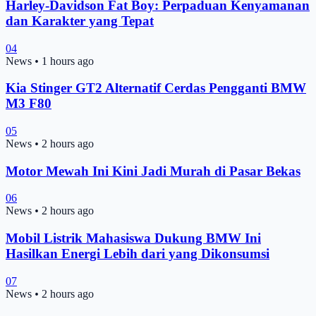
Harley-Davidson Fat Boy: Perpaduan Kenyamanan
dan Karakter yang Tepat
04
News
•
1 hours ago
Kia Stinger GT2 Alternatif Cerdas Pengganti BMW
M3 F80
05
News
•
2 hours ago
Motor Mewah Ini Kini Jadi Murah di Pasar Bekas
06
News
•
2 hours ago
Mobil Listrik Mahasiswa Dukung BMW Ini
Hasilkan Energi Lebih dari yang Dikonsumsi
07
News
•
2 hours ago