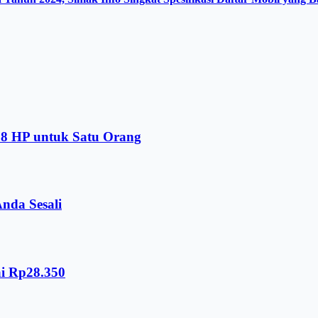
578 HP untuk Satu Orang
nda Sesali
ai Rp28.350