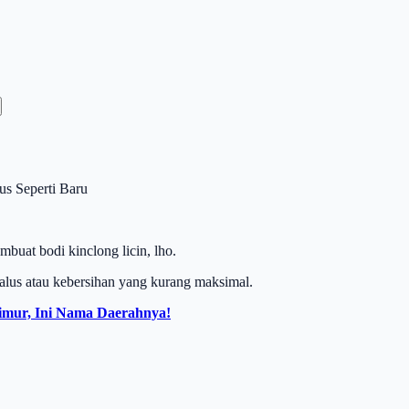
s Seperti Baru
mbuat bodi kinclong licin, lho.
halus atau kebersihan yang kurang maksimal.
imur, Ini Nama Daerahnya!