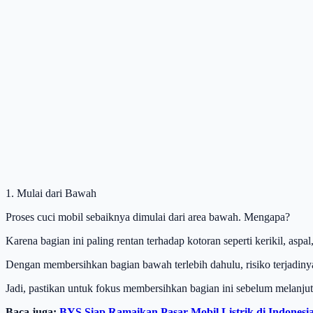
1. Mulai dari Bawah
Proses cuci mobil sebaiknya dimulai dari area bawah. Mengapa?
Karena bagian ini paling rentan terhadap kotoran seperti kerikil, aspal,
Dengan membersihkan bagian bawah terlebih dahulu, risiko terjadinya
Jadi, pastikan untuk fokus membersihkan bagian ini sebelum melanjut
Baca juga:
BYS Siap Ramaikan Pasar Mobil Listrik di Indonesia