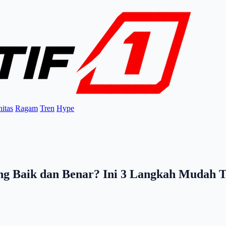
itas
Ragam
Tren
Hype
g Baik dan Benar? Ini 3 Langkah Mudah T