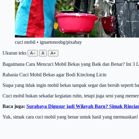
cuci mobil • ignartonosbg/pixabay
Ukuran teks
A−
A
A+
Bagaimana Cara Mencuci Mobil Bekas yang Baik dan Benar? Ini 3 L
Rahasia Cuci Mobil Bekas agar Bodi Kinclong Licin
Siapa yang tidak ingin mobil bekas tampak segar dan bersih seperti b
Cuci mobil bukan sekadar kegiatan rutin, tetapi juga seni yang meme
Baca juga:
Surabaya Digusur jadi Wilayah Baru? Simak Rincia
Yuk, simak cara cuci mobil yang benar untuk hasil yang memuaskan!