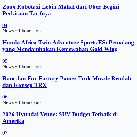
Zoox Robotaxi Lebih Mahal dari Uber, Begini
Perkiraan Tarifnya
04
News
•
1 hours ago
Honda Africa Twin Adventure Sports ES: Petualang
yang Mendambakan Kemewahan Gold Wing
05
News
•
1 hours ago
Ram dan Fox Factory Pamer Truk Muscle Rendah
dan Konsep TRX
06
News
•
1 hours ago
2026 Hyundai Venue: SUV Budget Terbaik di
Amerika
07