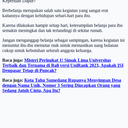
Keperluan Dapur?
Berbelanja merupakan salah satu kegiatan yang sangat erat
kaitannya dengan kehidupan sehari-hari para ibu.
Karena dilakukan hampir setiap hari, keterampilan belanja para ibu
semakin meningkat dan tak tertandingi di sekitar rumah.
Jangan menganggap belanja sebagai sampingan, karena kegiatan ini
menuntut ibu-ibu memutar otak untuk memastikan uang bulanan
cukup untuk kebutuhan seluruh anggota keluarga.
Baca juga:
Misteri Peringkat 1! Simak Lima Universitas
Terbaik dan Ternama di Bali versi UniRank 2023, Apakah ISI
Denpasar Tetap di Puncak?
Baca juga:
Kota Tahu Sumedang Rupanya Menyimpan Desa
dengan Nama Unik, Nomor 3 Sering Diucapkan Orang yang
Sedang Jatuh Cinta, Apa Itu?