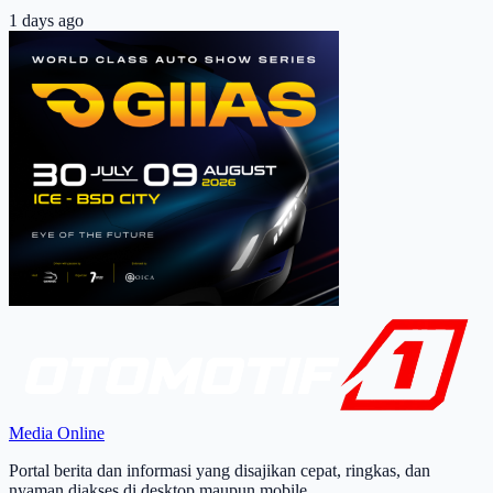
1 days ago
Media Online
Portal berita dan informasi yang disajikan cepat, ringkas, dan
nyaman diakses di desktop maupun mobile.