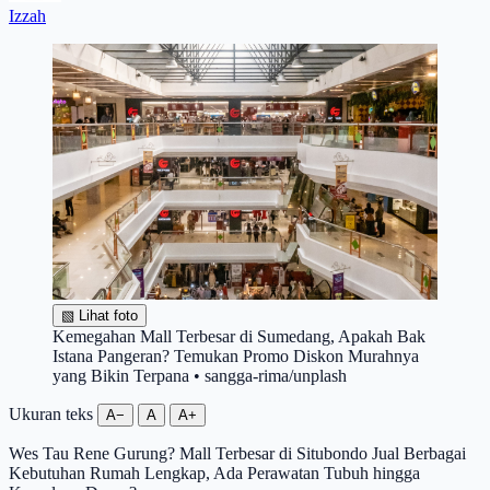
Izzah
▧
Lihat foto
Kemegahan Mall Terbesar di Sumedang, Apakah Bak
Istana Pangeran? Temukan Promo Diskon Murahnya
yang Bikin Terpana • sangga-rima/unplash
Ukuran teks
A−
A
A+
Wes Tau Rene Gurung? Mall Terbesar di Situbondo Jual Berbagai
Kebutuhan Rumah Lengkap, Ada Perawatan Tubuh hingga