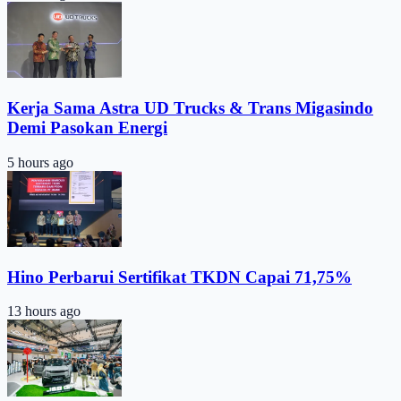
Kerja Sama Astra UD Trucks & Trans Migasindo
Demi Pasokan Energi
5 hours ago
Hino Perbarui Sertifikat TKDN Capai 71,75%
13 hours ago