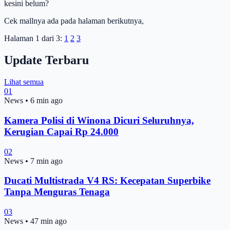
kesini belum?
Cek mallnya ada pada halaman berikutnya,
Halaman 1 dari 3:
1
2
3
Update Terbaru
Lihat semua
01
News
•
6 min ago
Kamera Polisi di Winona Dicuri Seluruhnya,
Kerugian Capai Rp 24.000
02
News
•
7 min ago
Ducati Multistrada V4 RS: Kecepatan Superbike
Tanpa Menguras Tenaga
03
News
•
47 min ago