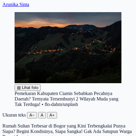
Arunika Sinta
▧
Lihat foto
Pemekaran Kabupaten Ciamis Sebabkan Pecahnya
Daerah? Ternyata Tersembunyi 2 Wilayah Muda yang
Tak Terduga! • flo-dahm/unplash
Ukuran teks
A−
A
A+
Rumah Sultan Terbesar di Bogor yang Kini Terbengkalai Punya
Siapa? Begini Kondisinya, Siapa Sangka! Gak Ada Satupun Warga