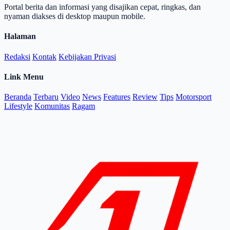
Portal berita dan informasi yang disajikan cepat, ringkas, dan
nyaman diakses di desktop maupun mobile.
Halaman
Redaksi
Kontak
Kebijakan Privasi
Link Menu
Beranda
Terbaru
Video
News
Features
Review
Tips
Motorsport
Lifestyle
Komunitas
Ragam