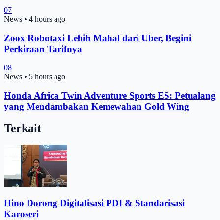
07
News
•
4 hours ago
Zoox Robotaxi Lebih Mahal dari Uber, Begini
Perkiraan Tarifnya
08
News
•
5 hours ago
Honda Africa Twin Adventure Sports ES: Petualang
yang Mendambakan Kemewahan Gold Wing
Terkait
Hino Dorong Digitalisasi PDI & Standarisasi
Karoseri