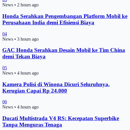
News
•
2 hours ago
Honda Serahkan Pengembangan Platform Mobil ke
Perusahaan India demi Efisiensi Biaya
04
News
•
3 hours ago
GAC Honda Serahkan Desain Mobil ke Tim China
demi Tekan Biaya
05
News
•
4 hours ago
Kamera Polisi di Winona Dicuri Seluruhnya,
Kerugian Capai Rp 24.000
06
News
•
4 hours ago
Ducati Multistrada V4 RS: Kecepatan Superbike
Tanpa Menguras Tenaga