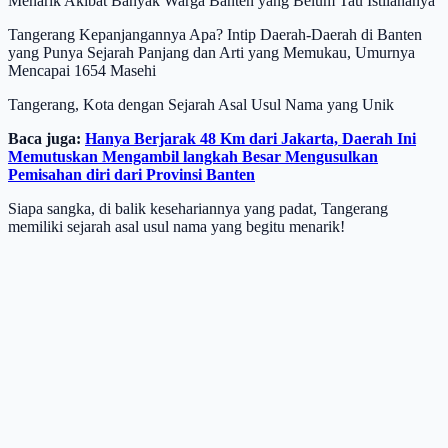
Menarik Akibat Banyak Warga Banten yang Belum Tau Istilahanya
Tangerang Kepanjangannya Apa? Intip Daerah-Daerah di Banten
yang Punya Sejarah Panjang dan Arti yang Memukau, Umurnya
Mencapai 1654 Masehi
Tangerang, Kota dengan Sejarah Asal Usul Nama yang Unik
Baca juga:
Hanya Berjarak 48 Km dari Jakarta, Daerah Ini
Memutuskan Mengambil langkah Besar Mengusulkan
Pemisahan diri dari Provinsi Banten
Siapa sangka, di balik kesehariannya yang padat, Tangerang
memiliki sejarah asal usul nama yang begitu menarik!