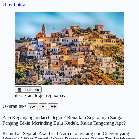
Umy Latifa
▧
Lihat foto
desa • analogicus/pixabay
Ukuran teks
A−
A
A+
Apa Kepanjangan dari Cilegon? Benarkah Sejarahnya Sangat
Panjang Bikin Merinding Bulu Kuduk, Kalau Tangerang Apa?
Keunikan Sejarah Asal Usul Nama Tangerang dan Cilegon yang