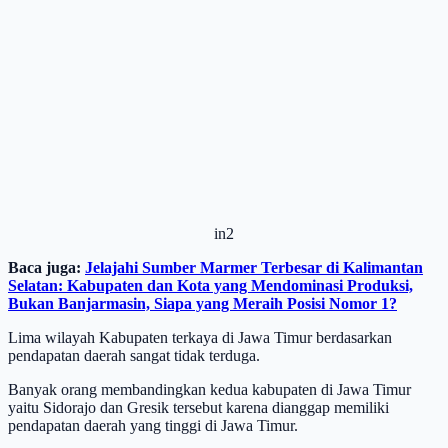
in2
Baca juga:
Jelajahi Sumber Marmer Terbesar di Kalimantan
Selatan: Kabupaten dan Kota yang Mendominasi Produksi,
Bukan Banjarmasin, Siapa yang Meraih Posisi Nomor 1?
Lima wilayah Kabupaten terkaya di Jawa Timur berdasarkan
pendapatan daerah sangat tidak terduga.
Banyak orang membandingkan kedua kabupaten di Jawa Timur
yaitu Sidorajo dan Gresik tersebut karena dianggap memiliki
pendapatan daerah yang tinggi di Jawa Timur.