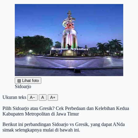
▧
Lihat foto
Sidoarjo
Ukuran teks
A−
A
A+
Pilih Sidoarjo atau Gresik? Cek Perbedaan dan Kelebihan Kedua
Kabupaten Metropolitan di Jawa Timur
Berikut ini perbandingan Sidoarjo vs Gresik, yang dapat ANda
simak selengkapnya mulai di bawah ini.