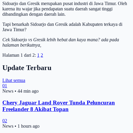
Sidoarjo dan Gresik merupakan pusat industri di Jawa Timur. Oleh
karena itu wajar jika pendapatan suatu daerah sangat tinggi
dibandingkan dengan daerah lain.
Tapi benarkah Sidoarjo dan Gresik adalah Kabupaten terkaya di
Jawa Timur?
Cek Sidoarjo vs Gresik lebih hebat dan kaya mana? ada pada
halaman berikutnya,
Halaman 1 dari 2:
1
2
Update Terbaru
Lihat semua
01
News
•
44 min ago
Chery Jaguar Land Rover Tunda Peluncuran
Freelander 8 Akibat Topan
02
News
•
1 hours ago