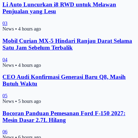
Li Auto Luncurkan i8 RWD untuk Melawan
Penjualan yang Lesu
03
News
•
4 hours ago
Mobil Curian MX-5 Hindari Ranjau Darat Selama
Satu Jam Sebelum Terbalik
04
News
•
4 hours ago
CEO Audi Konfirmasi Generasi Baru Q8, Masih
Butuh Waktu
05
News
•
5 hours ago
Bocoran Panduan Pemesanan Ford F-150 2027:
Mesin Dasar 2.7L Hilang
06
News
•
6 hours ago