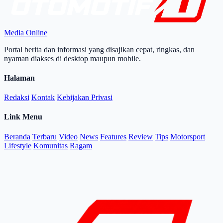
Media Online
Portal berita dan informasi yang disajikan cepat, ringkas, dan
nyaman diakses di desktop maupun mobile.
Halaman
Redaksi
Kontak
Kebijakan Privasi
Link Menu
Beranda
Terbaru
Video
News
Features
Review
Tips
Motorsport
Lifestyle
Komunitas
Ragam