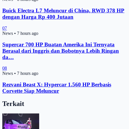
Buick Electra L7 Meluncur di China, RWD 378 HP
dengan Harga Rp 400 Jutaan
07
News
•
7 hours ago
Supercar 700 HP Buatan Amerika Ini Ternyata
Berasal dari Inggris dan Bobotnya Lebih Ringan
da…
08
News
•
7 hours ago
Rezvani Beast X: Hypercar 1.560 HP Berbasis
Corvette Siap Meluncur
Terkait