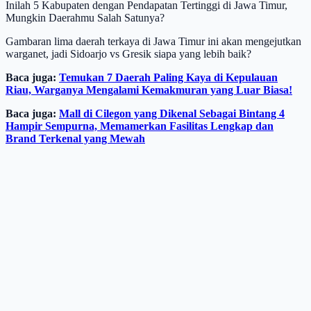
Inilah 5 Kabupaten dengan Pendapatan Tertinggi di Jawa Timur,
Mungkin Daerahmu Salah Satunya?
Gambaran lima daerah terkaya di Jawa Timur ini akan mengejutkan
warganet, jadi Sidoarjo vs Gresik siapa yang lebih baik?
Baca juga:
Temukan 7 Daerah Paling Kaya di Kepulauan
Riau, Warganya Mengalami Kemakmuran yang Luar Biasa!
Baca juga:
Mall di Cilegon yang Dikenal Sebagai Bintang 4
Hampir Sempurna, Memamerkan Fasilitas Lengkap dan
Brand Terkenal yang Mewah