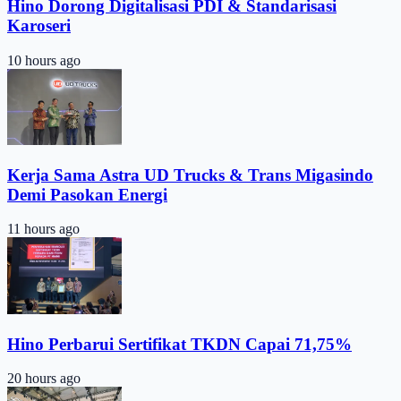
Hino Dorong Digitalisasi PDI & Standarisasi
Karoseri
10 hours ago
Kerja Sama Astra UD Trucks & Trans Migasindo
Demi Pasokan Energi
11 hours ago
Hino Perbarui Sertifikat TKDN Capai 71,75%
20 hours ago