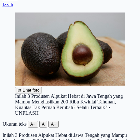
Izzah
▧
Lihat foto
Inilah 3 Produsen Alpukat Hebat di Jawa Tengah yang
Mampu Menghasilkan 200 Ribu Kwintal Tahunan,
Kualitas Tak Pernah Berubah? Selalu Terbaik? •
UNPLASH
Ukuran teks
A−
A
A+
Inilah 3 Produsen Alpukat Hebat di Jawa Tengah yang Mampu