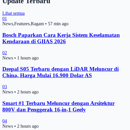
Update Terbaru
Lihat semua
01
News,Features,Ragam
•
57 min ago
Bosch Paparkan Cara Kerja Sistem Keselamatan
Kendaraan di GIIAS 2026
02
News
•
1 hours ago
Deepal S05 Terbaru dengan LiDAR Meluncur di
China, Harga Mulai 16.900 Dolar AS
03
News
•
2 hours ago
Smart #1 Terbaru Meluncur dengan Arsitektur
800V dan Penggerak 16-in-1 Geely
04
News
•
2 hours ago