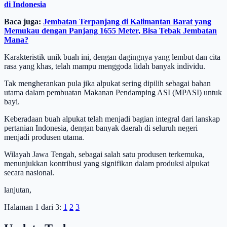
di Indonesia
Baca juga:
Jembatan Terpanjang di Kalimantan Barat yang
Memukau dengan Panjang 1655 Meter, Bisa Tebak Jembatan
Mana?
Karakteristik unik buah ini, dengan dagingnya yang lembut dan cita
rasa yang khas, telah mampu menggoda lidah banyak individu.
Tak mengherankan pula jika alpukat sering dipilih sebagai bahan
utama dalam pembuatan Makanan Pendamping ASI (MPASI) untuk
bayi.
Keberadaan buah alpukat telah menjadi bagian integral dari lanskap
pertanian Indonesia, dengan banyak daerah di seluruh negeri
menjadi produsen utama.
Wilayah Jawa Tengah, sebagai salah satu produsen terkemuka,
menunjukkan kontribusi yang signifikan dalam produksi alpukat
secara nasional.
lanjutan,
Halaman 1 dari 3:
1
2
3