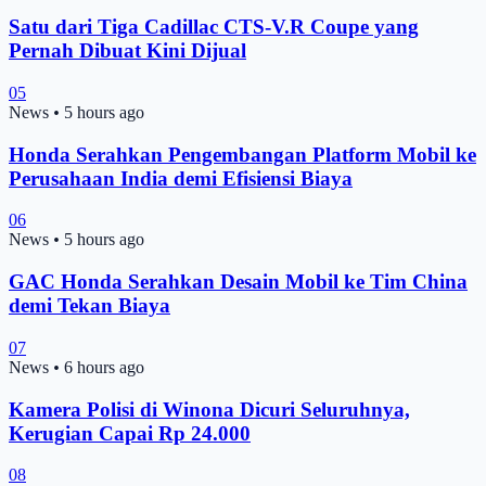
Satu dari Tiga Cadillac CTS-V.R Coupe yang
Pernah Dibuat Kini Dijual
05
News
•
5 hours ago
Honda Serahkan Pengembangan Platform Mobil ke
Perusahaan India demi Efisiensi Biaya
06
News
•
5 hours ago
GAC Honda Serahkan Desain Mobil ke Tim China
demi Tekan Biaya
07
News
•
6 hours ago
Kamera Polisi di Winona Dicuri Seluruhnya,
Kerugian Capai Rp 24.000
08