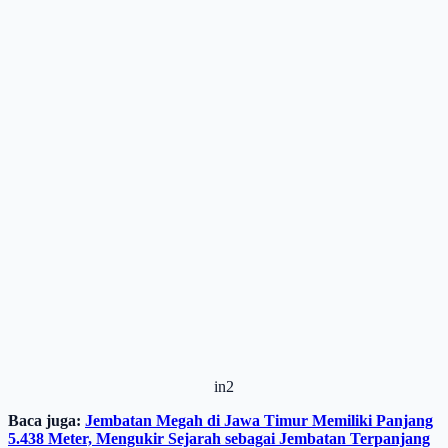
in2
Baca juga:
Jembatan Megah di Jawa Timur Memiliki Panjang
5.438 Meter, Mengukir Sejarah sebagai Jembatan Terpanjang