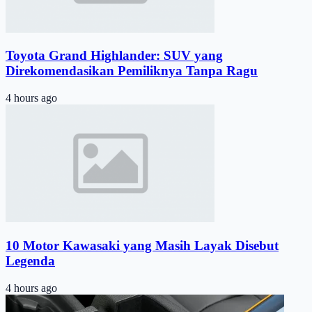
Toyota Grand Highlander: SUV yang
Direkomendasikan Pemiliknya Tanpa Ragu
4 hours ago
10 Motor Kawasaki yang Masih Layak Disebut
Legenda
4 hours ago