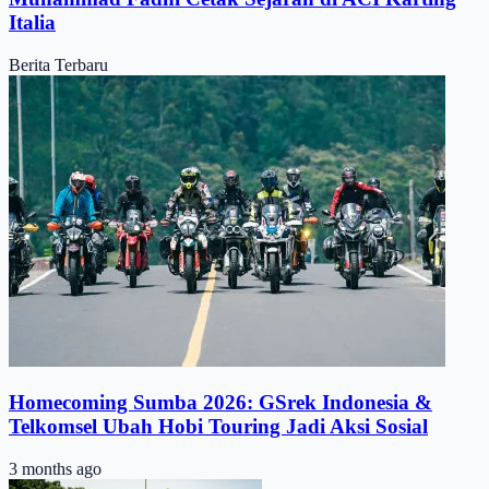
Italia
Berita Terbaru
Homecoming Sumba 2026: GSrek Indonesia &
Telkomsel Ubah Hobi Touring Jadi Aksi Sosial
3 months ago