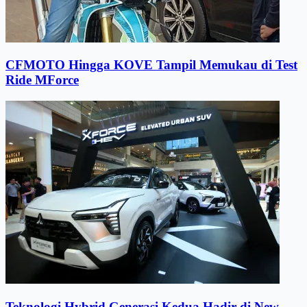
CFMOTO Hingga KOVE Tampil Memukau di Test
Ride MForce
Teknologi Hybrid Generasi Kedua Hadir di New