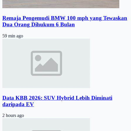
Remaja Pengemudi BMW 100 mph yang Tewaskan
Dua Orang Dihukum 6 Bulan
59 min ago
Data KBB 2026: SUV Hybrid Lebih Diminati
daripada EV
2 hours ago