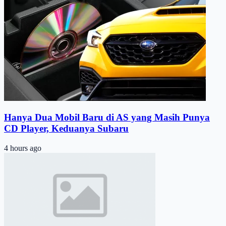
Hanya Dua Mobil Baru di AS yang Masih Punya
CD Player, Keduanya Subaru
4 hours ago