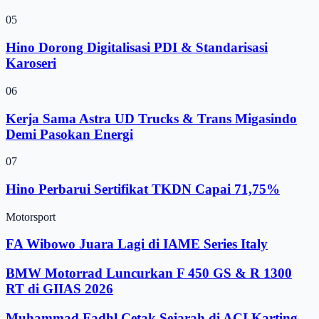
05
Hino Dorong Digitalisasi PDI & Standarisasi
Karoseri
06
Kerja Sama Astra UD Trucks & Trans Migasindo
Demi Pasokan Energi
07
Hino Perbarui Sertifikat TKDN Capai 71,75%
Motorsport
FA Wibowo Juara Lagi di IAME Series Italy
BMW Motorrad Luncurkan F 450 GS & R 1300
RT di GIIAS 2026
Muhammad Fadhl Cetak Sejarah di ACI Karting