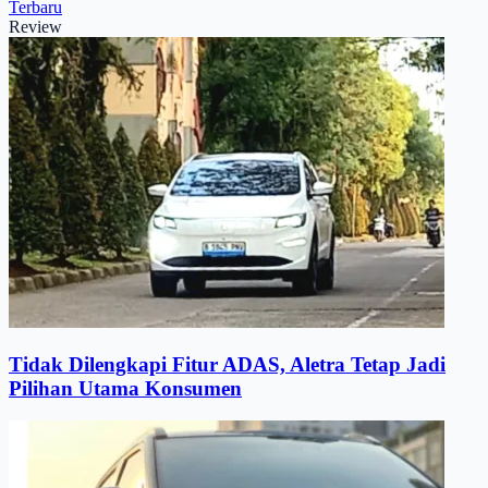
Terbaru
Review
Tidak Dilengkapi Fitur ADAS, Aletra Tetap Jadi
Pilihan Utama Konsumen