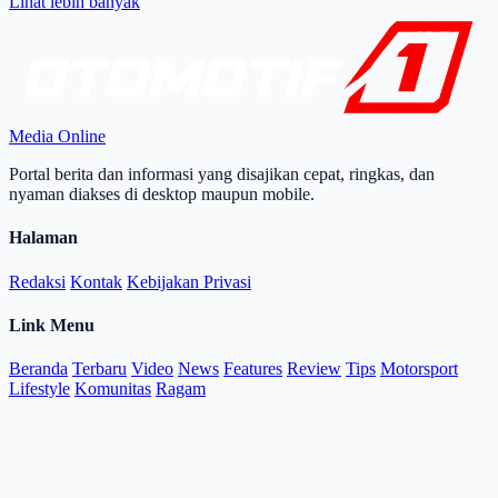
Lihat lebih banyak
Media Online
Portal berita dan informasi yang disajikan cepat, ringkas, dan
nyaman diakses di desktop maupun mobile.
Halaman
Redaksi
Kontak
Kebijakan Privasi
Link Menu
Beranda
Terbaru
Video
News
Features
Review
Tips
Motorsport
Lifestyle
Komunitas
Ragam