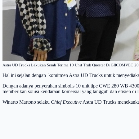
Astra UD Trucks Lakukan Serah Terima 10 Unit Truk Quester Di GIICOMVEC 20
Hal ini sejalan dengan komitmen Astra UD Trucks untuk menyediakan 
Dengan adanya penyerahan simbolis 10 unit tipe CWE 280 WB 4300 E
memberikan solusi kendaraan komersial yang tangguh dan efisien di I
Winarto Martono selaku
Chief Executive
Astra UD Trucks menekankan 