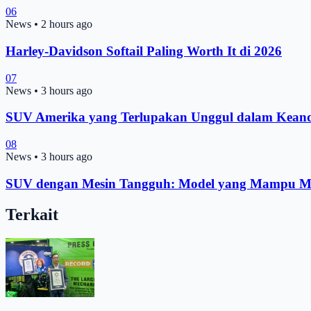
06
News
•
2 hours ago
Harley-Davidson Softail Paling Worth It di 2026
07
News
•
3 hours ago
SUV Amerika yang Terlupakan Unggul dalam Keand
08
News
•
3 hours ago
SUV dengan Mesin Tangguh: Model yang Mampu Me
Terkait