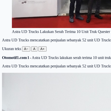
Astra UD Trucks Lakukan Serah Terima 10 Unit Truk Quest
Astra UD Trucks mencatatkan penjualan sebanyak 52 unit UD Trucks
Ukuran teks
A−
A
A+
Otomotif1.com l -
Astra UD Trucks lakukan serah terima 10 unit t
Astra UD Trucks mencatatkan penjualan sebanyak 52 unit UD Trucks