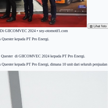
▧
Lihat foto
er Di GIICOMVEC 2024 • sny-otomotif1.com
 Quester kepada PT Pro Energi.
ruk Quester di GIICOMVEC 2024 kepada PT Pro Energi.
 Quester kepada PT Pro Energi, dimana 10 unit dari seluruh penjual