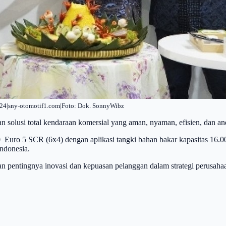
24|sny-otomotif1.com|Foto: Dok. SonnyWibz
solusi total kendaraan komersial yang aman, nyaman, efisien, dan and
uro 5 SCR (6x4) dengan aplikasi tangki bahan bakar kapasitas 16.00
ndonesia.
pentingnya inovasi dan kepuasan pelanggan dalam strategi perusaha