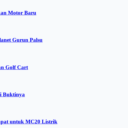
kan Motor Baru
lanet Gurun Palsu
n Golf Cart
i Buktinya
pat untuk MC20 Listrik