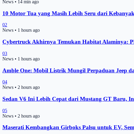
News
•
14 min ago
10 Motor Tua yang Masih Lebih Seru dari Kebanya
02
News
•
1 hours ago
Cybertruck Akhirnya Temukan Habitat Alaminya: P
03
News
•
1 hours ago
Amble One: Mobil Listrik Mungil Perpaduan Jeep da
04
News
•
2 hours ago
Sedan V6 Ini Lebih Cepat dari Mustang GT Baru, In
05
News
•
2 hours ago
Maserati Kembangkan Girboks Palsu untuk EV, Sem