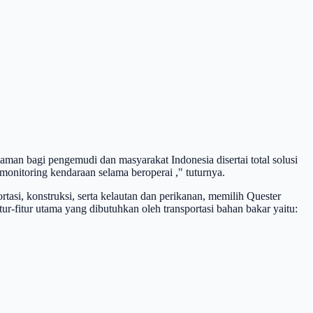
an bagi pengemudi dan masyarakat Indonesia disertai total solusi
onitoring kendaraan selama beroperai ," tuturnya.
asi, konstruksi, serta kelautan dan perikanan, memilih Quester
itur utama yang dibutuhkan oleh transportasi bahan bakar yaitu: