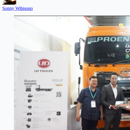
Sonny Wibisono