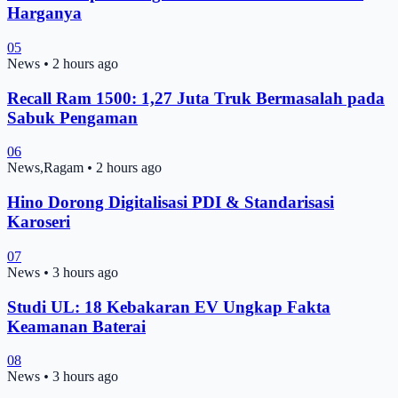
Harganya
05
News
•
2 hours ago
Recall Ram 1500: 1,27 Juta Truk Bermasalah pada
Sabuk Pengaman
06
News,Ragam
•
2 hours ago
Hino Dorong Digitalisasi PDI & Standarisasi
Karoseri
07
News
•
3 hours ago
Studi UL: 18 Kebakaran EV Ungkap Fakta
Keamanan Baterai
08
News
•
3 hours ago