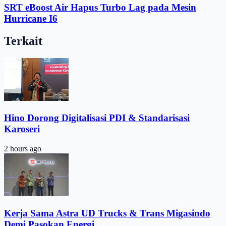
SRT eBoost Air Hapus Turbo Lag pada Mesin
Hurricane I6
Terkait
Hino Dorong Digitalisasi PDI & Standarisasi
Karoseri
2 hours ago
Kerja Sama Astra UD Trucks & Trans Migasindo
Demi Pasokan Energi