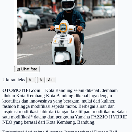
▧
Lihat foto
Ukuran teks
A−
A
A+
OTOMOTIF1.com –
Kota Bandung selain dikenaL demham
jilukan Kota Kembang Kota Bandung dikenal juga dengan
kreatifitas dan innovasinya yang beragam, mulai dari kuliner,
fashion hingga modifikasi sepeda motor. Berbagai aliran dan
inspirasi modifikasi lahir dari tangan kreatif para modifikator. Salah
satu modifikasi* datang dari pengguna Yamaha FAZZIO HYBRID
NEO yang berasal dari Kota Kembang, Bandung.