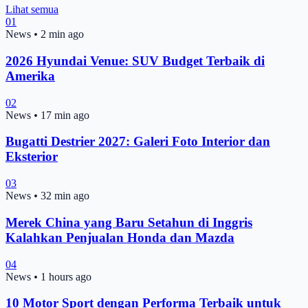
Lihat semua
01
News
•
2 min ago
2026 Hyundai Venue: SUV Budget Terbaik di
Amerika
02
News
•
17 min ago
Bugatti Destrier 2027: Galeri Foto Interior dan
Eksterior
03
News
•
32 min ago
Merek China yang Baru Setahun di Inggris
Kalahkan Penjualan Honda dan Mazda
04
News
•
1 hours ago
10 Motor Sport dengan Performa Terbaik untuk