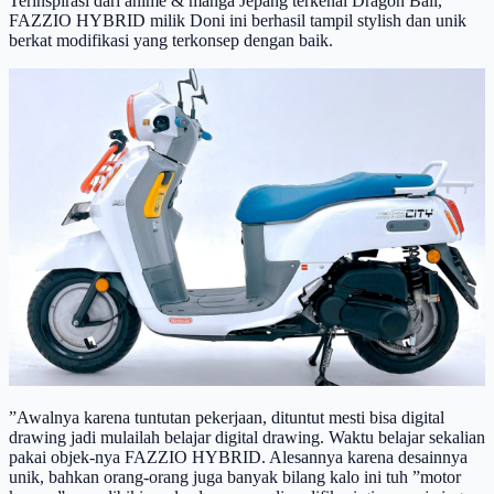
Terinspirasi dari anime & manga Jepang terkenal Dragon Ball,
FAZZIO HYBRID milik Doni ini berhasil tampil stylish dan unik
berkat modifikasi yang terkonsep dengan baik.
”Awalnya karena tuntutan pekerjaan, dituntut mesti bisa digital
drawing jadi mulailah belajar digital drawing. Waktu belajar sekalian
pakai objek-nya FAZZIO HYBRID. Alesannya karena desainnya
unik, bahkan orang-orang juga banyak bilang kalo ini tuh ”motor