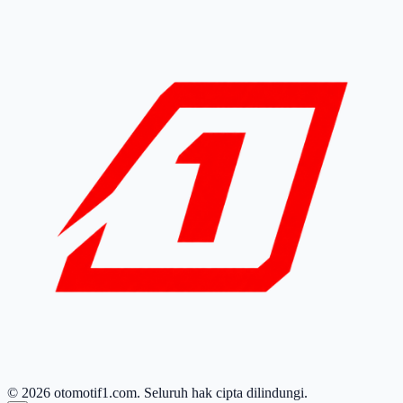
© 2026 otomotif1.com. Seluruh hak cipta dilindungi.