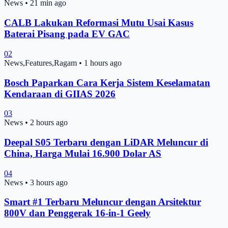
News
•
21 min ago
CALB Lakukan Reformasi Mutu Usai Kasus
Baterai Pisang pada EV GAC
02
News,Features,Ragam
•
1 hours ago
Bosch Paparkan Cara Kerja Sistem Keselamatan
Kendaraan di GIIAS 2026
03
News
•
2 hours ago
Deepal S05 Terbaru dengan LiDAR Meluncur di
China, Harga Mulai 16.900 Dolar AS
04
News
•
3 hours ago
Smart #1 Terbaru Meluncur dengan Arsitektur
800V dan Penggerak 16-in-1 Geely