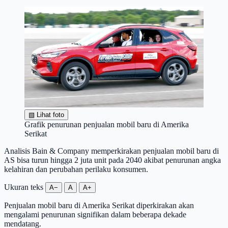
▧
Lihat foto
Grafik penurunan penjualan mobil baru di Amerika
Serikat
Analisis Bain & Company memperkirakan penjualan mobil baru di
AS bisa turun hingga 2 juta unit pada 2040 akibat penurunan angka
kelahiran dan perubahan perilaku konsumen.
Ukuran teks
A−
A
A+
Penjualan mobil baru di Amerika Serikat diperkirakan akan
mengalami penurunan signifikan dalam beberapa dekade
mendatang.