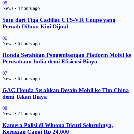
05
News
•
4 hours ago
Satu dari Tiga Cadillac CTS-V.R Coupe yang
Pernah Dibuat Kini Dijual
06
News
•
6 hours ago
Honda Serahkan Pengembangan Platform Mobil ke
Perusahaan India demi Efisiensi Biaya
07
News
•
6 hours ago
GAC Honda Serahkan Desain Mobil ke Tim China
demi Tekan Biaya
08
News
•
7 hours ago
Kamera Polisi di Winona Dicuri Seluruhnya,
Kerugian Capai Rp 24.000