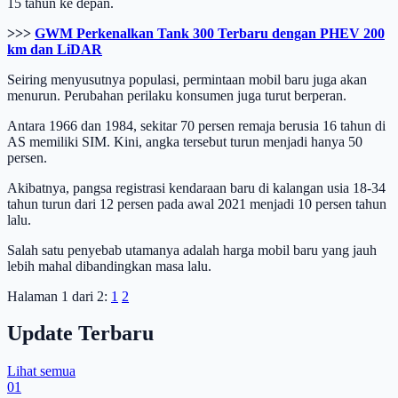
15 tahun ke depan.
>>>
GWM Perkenalkan Tank 300 Terbaru dengan PHEV 200
km dan LiDAR
Seiring menyusutnya populasi, permintaan mobil baru juga akan
menurun. Perubahan perilaku konsumen juga turut berperan.
Antara 1966 dan 1984, sekitar 70 persen remaja berusia 16 tahun di
AS memiliki SIM. Kini, angka tersebut turun menjadi hanya 50
persen.
Akibatnya, pangsa registrasi kendaraan baru di kalangan usia 18-34
tahun turun dari 12 persen pada awal 2021 menjadi 10 persen tahun
lalu.
Salah satu penyebab utamanya adalah harga mobil baru yang jauh
lebih mahal dibandingkan masa lalu.
Halaman 1 dari 2:
1
2
Update Terbaru
Lihat semua
01