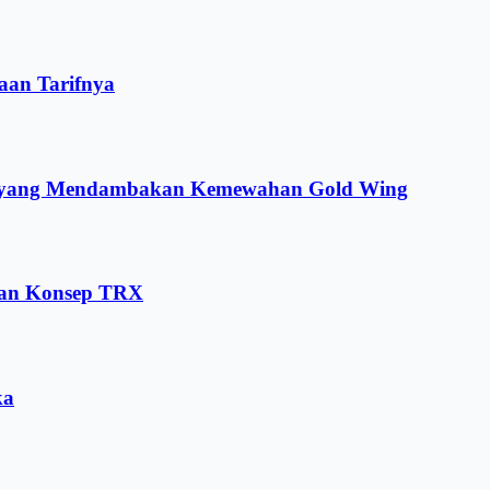
aan Tarifnya
ng yang Mendambakan Kemewahan Gold Wing
dan Konsep TRX
ka