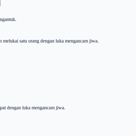
engantuk.
n melukai satu orang dengan luka mengancam jiwa.
empat dengan luka mengancam jiwa.