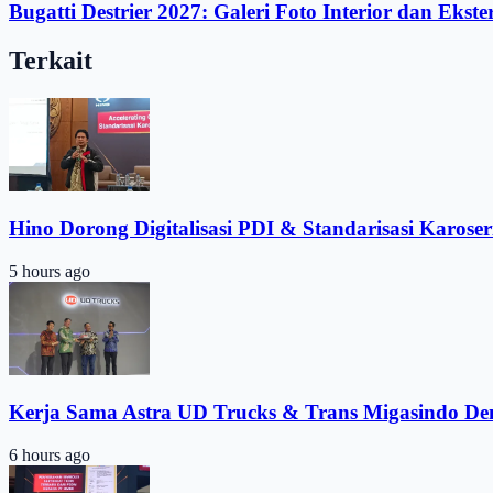
Bugatti Destrier 2027: Galeri Foto Interior dan Ekste
Terkait
Hino Dorong Digitalisasi PDI & Standarisasi Karoser
5 hours ago
Kerja Sama Astra UD Trucks & Trans Migasindo De
6 hours ago