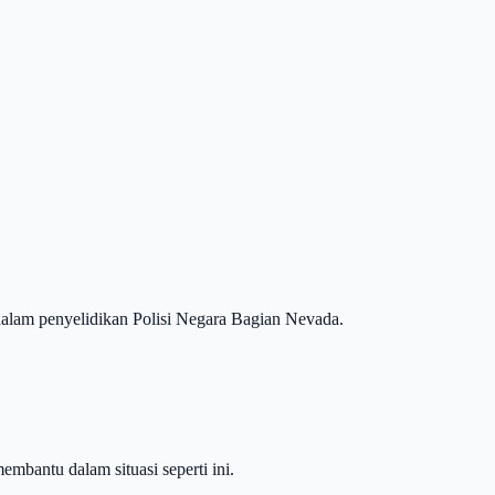
dalam penyelidikan Polisi Negara Bagian Nevada.
embantu dalam situasi seperti ini.