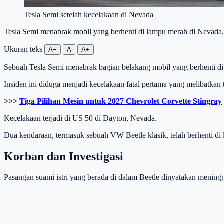
Tesla Semi setelah kecelakaan di Nevada
Tesla Semi menabrak mobil yang berhenti di lampu merah di Nevada,
Ukuran teks
A−
A
A+
Sebuah Tesla Semi menabrak bagian belakang mobil yang berhenti d
Insiden ini diduga menjadi kecelakaan fatal pertama yang melibatkan tr
>>>
Tiga Pilihan Mesin untuk 2027 Chevrolet Corvette Stingray
Kecelakaan terjadi di US 50 di Dayton, Nevada.
Dua kendaraan, termasuk sebuah VW Beetle klasik, telah berhenti di
Korban dan Investigasi
Pasangan suami istri yang berada di dalam Beetle dinyatakan mening