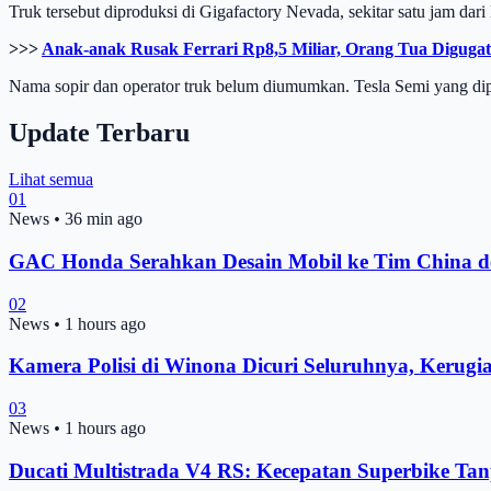
Truk tersebut diproduksi di Gigafactory Nevada, sekitar satu jam dari
>>>
Anak-anak Rusak Ferrari Rp8,5 Miliar, Orang Tua Digugat
Nama sopir dan operator truk belum diumumkan. Tesla Semi yang dip
Update Terbaru
Lihat semua
01
News
•
36 min ago
GAC Honda Serahkan Desain Mobil ke Tim China d
02
News
•
1 hours ago
Kamera Polisi di Winona Dicuri Seluruhnya, Kerugi
03
News
•
1 hours ago
Ducati Multistrada V4 RS: Kecepatan Superbike Ta