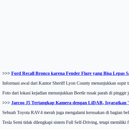
>>>
Ford Recall Bronco karena Fender Flare yang Bisa Lepas 
Informasi awal dari Kantor Sheriff Lyon County menunjukkan sopir 
Foto dari lokasi kejadian menunjukkan Beetle rusak parah di pinggir
>>>
Jaecoo J5 Tertangkap Kamera dengan LiDAR, Isyaratkan 'S
Sebuah Toyota RAV4 merah juga mengalami kerusakan di bagian be
Tesla Semi tidak dilengkapi sistem Full Self-Driving, tetapi memiliki