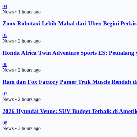
04
News
•
1 hours ago
Zoox Robotaxi Lebih Mahal dari Uber, Begini Perkir
05
News
•
2 hours ago
Honda Africa Twin Adventure Sports ES: Petuala
06
News
•
2 hours ago
Ram dan Fox Factory Pamer Truk Muscle Rendah 
07
News
•
2 hours ago
2026 Hyundai Venue: SUV Budget Terbaik di Ameri
08
News
•
3 hours ago