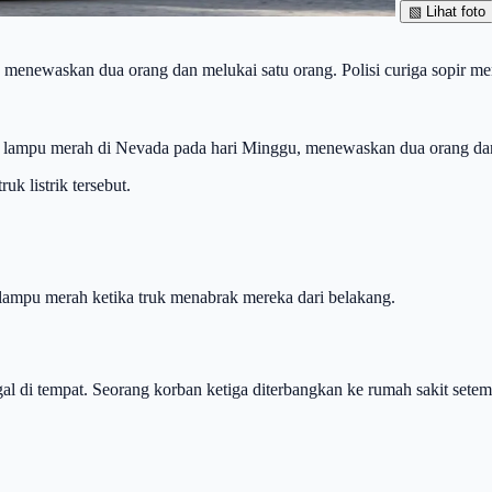
▧
Lihat foto
 menewaskan dua orang dan melukai satu orang. Polisi curiga sopir m
i lampu merah di Nevada pada hari Minggu, menewaskan dua orang da
uk listrik tersebut.
 lampu merah ketika truk menabrak mereka dari belakang.
gal di tempat. Seorang korban ketiga diterbangkan ke rumah sakit set