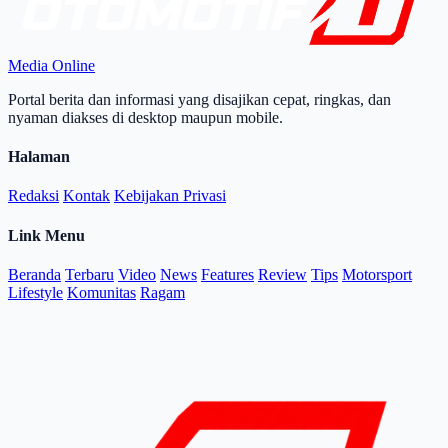
Media Online
Portal berita dan informasi yang disajikan cepat, ringkas, dan
nyaman diakses di desktop maupun mobile.
Halaman
Redaksi
Kontak
Kebijakan Privasi
Link Menu
Beranda
Terbaru
Video
News
Features
Review
Tips
Motorsport
Lifestyle
Komunitas
Ragam