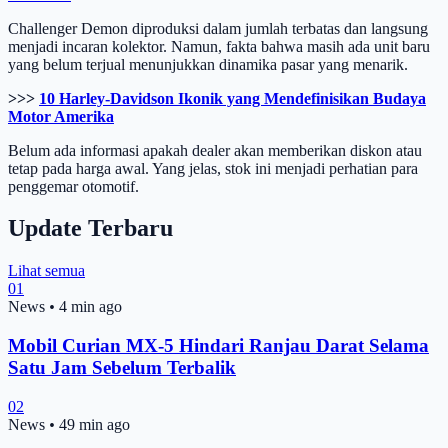
Challenger Demon diproduksi dalam jumlah terbatas dan langsung
menjadi incaran kolektor. Namun, fakta bahwa masih ada unit baru
yang belum terjual menunjukkan dinamika pasar yang menarik.
>>>
10 Harley-Davidson Ikonik yang Mendefinisikan Budaya
Motor Amerika
Belum ada informasi apakah dealer akan memberikan diskon atau
tetap pada harga awal. Yang jelas, stok ini menjadi perhatian para
penggemar otomotif.
Update Terbaru
Lihat semua
01
News
•
4 min ago
Mobil Curian MX-5 Hindari Ranjau Darat Selama
Satu Jam Sebelum Terbalik
02
News
•
49 min ago