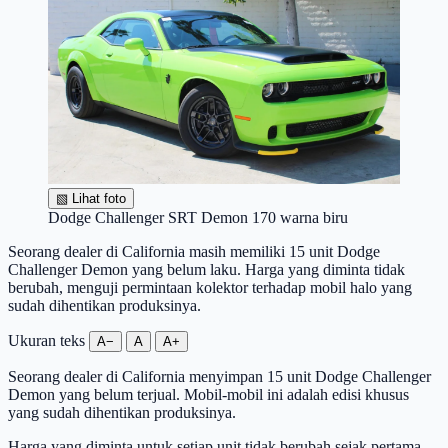
▧
Lihat foto
Dodge Challenger SRT Demon 170 warna biru
Seorang dealer di California masih memiliki 15 unit Dodge
Challenger Demon yang belum laku. Harga yang diminta tidak
berubah, menguji permintaan kolektor terhadap mobil halo yang
sudah dihentikan produksinya.
Ukuran teks
A−
A
A+
Seorang dealer di California menyimpan 15 unit Dodge Challenger
Demon yang belum terjual. Mobil-mobil ini adalah edisi khusus
yang sudah dihentikan produksinya.
Harga yang diminta untuk setiap unit tidak berubah sejak pertama