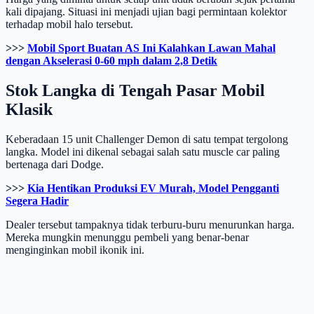
kali dipajang. Situasi ini menjadi ujian bagi permintaan kolektor
terhadap mobil halo tersebut.
>>>
Mobil Sport Buatan AS Ini Kalahkan Lawan Mahal
dengan Akselerasi 0-60 mph dalam 2,8 Detik
Stok Langka di Tengah Pasar Mobil
Klasik
Keberadaan 15 unit Challenger Demon di satu tempat tergolong
langka. Model ini dikenal sebagai salah satu muscle car paling
bertenaga dari Dodge.
>>>
Kia Hentikan Produksi EV Murah, Model Pengganti
Segera Hadir
Dealer tersebut tampaknya tidak terburu-buru menurunkan harga.
Mereka mungkin menunggu pembeli yang benar-benar
menginginkan mobil ikonik ini.