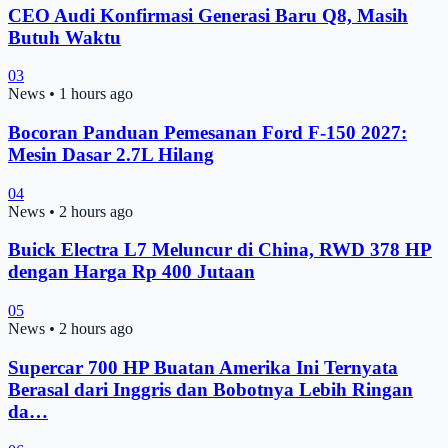
CEO Audi Konfirmasi Generasi Baru Q8, Masih
Butuh Waktu
03
News
•
1 hours ago
Bocoran Panduan Pemesanan Ford F-150 2027:
Mesin Dasar 2.7L Hilang
04
News
•
2 hours ago
Buick Electra L7 Meluncur di China, RWD 378 HP
dengan Harga Rp 400 Jutaan
05
News
•
2 hours ago
Supercar 700 HP Buatan Amerika Ini Ternyata
Berasal dari Inggris dan Bobotnya Lebih Ringan
da…