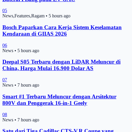
05
News,Features,Ragam
•
5 hours ago
Bosch Paparkan Cara Kerja Sistem Keselamatan
Kendaraan di GIIAS 2026
06
News
•
5 hours ago
Deepal S05 Terbaru dengan LiDAR Meluncur di
China, Harga Mulai 16.900 Dolar AS
07
News
•
7 hours ago
Smart #1 Terbaru Meluncur dengan Arsitektur
800V dan Penggerak 16-in-1 Geely
08
News
•
7 hours ago
Satu dari Tiga Cadillac CTS-V.R Coupe yang