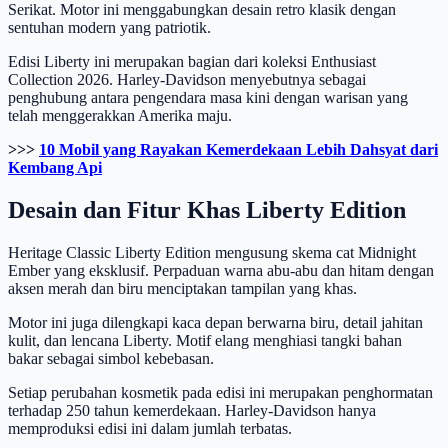
Serikat. Motor ini menggabungkan desain retro klasik dengan
sentuhan modern yang patriotik.
Edisi Liberty ini merupakan bagian dari koleksi Enthusiast
Collection 2026. Harley-Davidson menyebutnya sebagai
penghubung antara pengendara masa kini dengan warisan yang
telah menggerakkan Amerika maju.
>>>
10 Mobil yang Rayakan Kemerdekaan Lebih Dahsyat dari
Kembang Api
Desain dan Fitur Khas Liberty Edition
Heritage Classic Liberty Edition mengusung skema cat Midnight
Ember yang eksklusif. Perpaduan warna abu-abu dan hitam dengan
aksen merah dan biru menciptakan tampilan yang khas.
Motor ini juga dilengkapi kaca depan berwarna biru, detail jahitan
kulit, dan lencana Liberty. Motif elang menghiasi tangki bahan
bakar sebagai simbol kebebasan.
Setiap perubahan kosmetik pada edisi ini merupakan penghormatan
terhadap 250 tahun kemerdekaan. Harley-Davidson hanya
memproduksi edisi ini dalam jumlah terbatas.