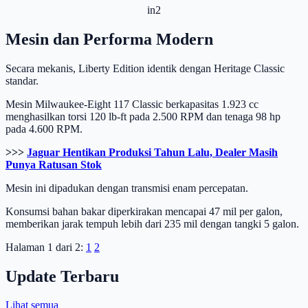
in2
Mesin dan Performa Modern
Secara mekanis, Liberty Edition identik dengan Heritage Classic
standar.
Mesin Milwaukee-Eight 117 Classic berkapasitas 1.923 cc
menghasilkan torsi 120 lb-ft pada 2.500 RPM dan tenaga 98 hp
pada 4.600 RPM.
>>>
Jaguar Hentikan Produksi Tahun Lalu, Dealer Masih
Punya Ratusan Stok
Mesin ini dipadukan dengan transmisi enam percepatan.
Konsumsi bahan bakar diperkirakan mencapai 47 mil per galon,
memberikan jarak tempuh lebih dari 235 mil dengan tangki 5 galon.
Halaman 1 dari 2:
1
2
Update Terbaru
Lihat semua