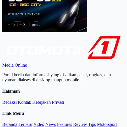
Media Online
Portal berita dan informasi yang disajikan cepat, ringkas, dan
nyaman diakses di desktop maupun mobile.
Halaman
Redaksi
Kontak
Kebijakan Privasi
Link Menu
Beranda
Terbaru
Video
News
Features
Review
Tips
Motorsport