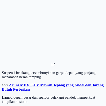
in2
Suspensi belakang tersembunyi dan garpu depan yang panjang
menambah kesan ramping.
>>>
Acura MDX: SUV Mewah Jepang yang Andal dan Jarang
Butuh Perbaikan
Lampu depan besar dan spatbor belakang pendek memperkuat
tampilan kustom.