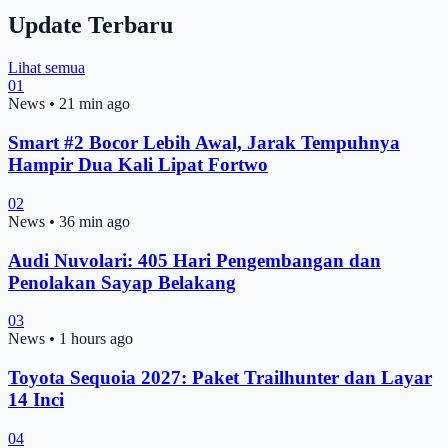
Update Terbaru
Lihat semua
01
News
•
21 min ago
Smart #2 Bocor Lebih Awal, Jarak Tempuhnya
Hampir Dua Kali Lipat Fortwo
02
News
•
36 min ago
Audi Nuvolari: 405 Hari Pengembangan dan
Penolakan Sayap Belakang
03
News
•
1 hours ago
Toyota Sequoia 2027: Paket Trailhunter dan Layar
14 Inci
04