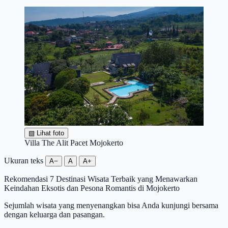
▧
Lihat foto
Villa The Alit Pacet Mojokerto
Ukuran teks
A−
A
A+
Rekomendasi 7 Destinasi Wisata Terbaik yang Menawarkan
Keindahan Eksotis dan Pesona Romantis di Mojokerto
Sejumlah wisata yang menyenangkan bisa Anda kunjungi bersama
dengan keluarga dan pasangan.