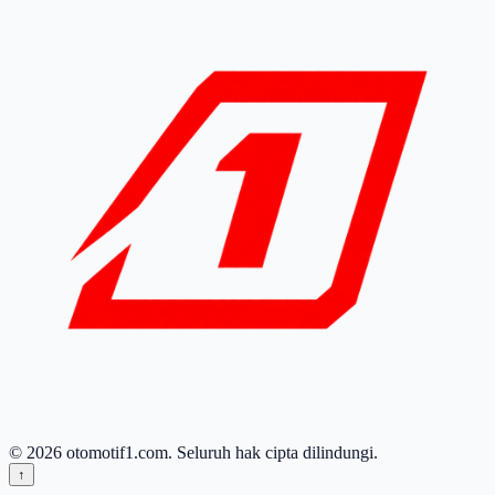
© 2026 otomotif1.com. Seluruh hak cipta dilindungi.
↑