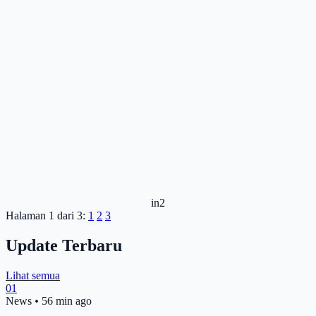
in2
Halaman 1 dari 3:
1
2
3
Update Terbaru
Lihat semua
01
News
•
56 min ago