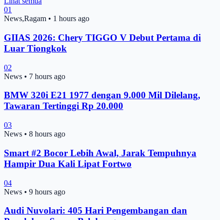
Lihat semua
01
News,Ragam
•
1 hours ago
GIIAS 2026: Chery TIGGO V Debut Pertama di
Luar Tiongkok
02
News
•
7 hours ago
BMW 320i E21 1977 dengan 9.000 Mil Dilelang,
Tawaran Tertinggi Rp 20.000
03
News
•
8 hours ago
Smart #2 Bocor Lebih Awal, Jarak Tempuhnya
Hampir Dua Kali Lipat Fortwo
04
News
•
9 hours ago
Audi Nuvolari: 405 Hari Pengembangan dan