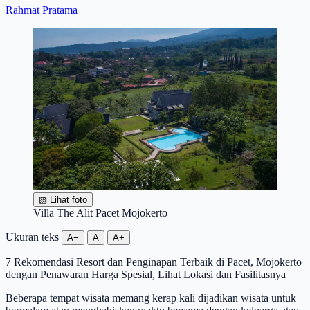
Rahmat Pratama
▧
Lihat foto
Villa The Alit Pacet Mojokerto
Ukuran teks
A−
A
A+
7 Rekomendasi Resort dan Penginapan Terbaik di Pacet, Mojokerto
dengan Penawaran Harga Spesial, Lihat Lokasi dan Fasilitasnya
Beberapa tempat wisata memang kerap kali dijadikan wisata untuk