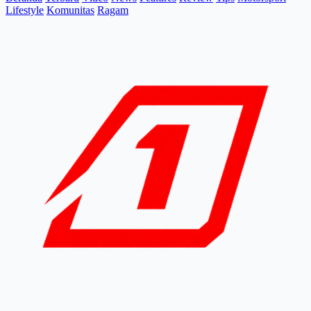
Lifestyle
Komunitas
Ragam