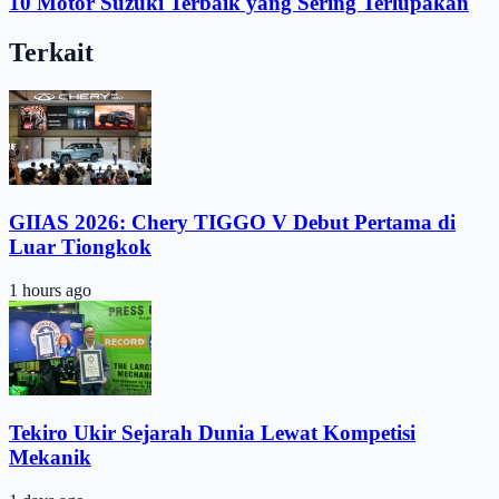
10 Motor Suzuki Terbaik yang Sering Terlupakan
Terkait
GIIAS 2026: Chery TIGGO V Debut Pertama di
Luar Tiongkok
1 hours ago
Tekiro Ukir Sejarah Dunia Lewat Kompetisi
Mekanik