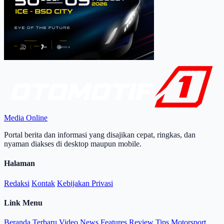
Media Online
Portal berita dan informasi yang disajikan cepat, ringkas, dan
nyaman diakses di desktop maupun mobile.
Halaman
Redaksi
Kontak
Kebijakan Privasi
Link Menu
Beranda
Terbaru
Video
News
Features
Review
Tips
Motorsport