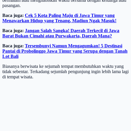
bermalam atau menghabiskan waktu bersama dengan keluarga atau
pasangan.
Baca juga:
Cek 5 Kota Paling Maju di Jawa Timur yang
Menawarkan Hidup yang Tenang, Madiun Ngak Masuk!
Baca juga:
Jangan Salah Sangka! Daerah Terkecil di Jawa
Barat Bukan Cimahi atau Purwakarta, Daerah Mana?
Baca juga:
Tersembunyi Namun Mengagumkan! 5 Destinasi
Pantai di Probolinggo Jawa Timur yang Serupa dengan Tanah
Lot Bali
Biasanya berwisata ke sejumah tempat membutuhkan waktu yang
tidak sebentar. Terkadang sejumlah pengunjung ingin lebih lama lagi
di tempat wisata.