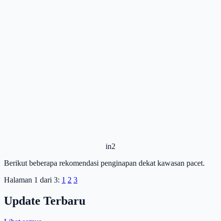
in2
Berikut beberapa rekomendasi penginapan dekat kawasan pacet.
Halaman 1 dari 3:
1
2
3
Update Terbaru