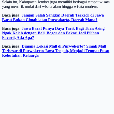
Selain itu, Kabupaten Jember juga memiliki berbagai tempat wisata
yang menarik mulai dari wisata alam hingga wisata modern.
Baca juga:
Jangan Salah Sangka! Daerah Terkecil di Jawa
Barat Bukan Cimahi atau Purwakarta, Daerah Mana?
Baca juga:
Jawa Barat Punya Daya Tarik Bagi Turis Asing
Ngak Kalah dengan Bali, Bogor dan Bekasi Jadi Pilihan
Favorit, Ada Apa?
Baca juga:
Dimana Lokasi Mall di Purwokerto? Simak Mall
Terbesar di Purwokerto Jawa Tengah, Menjadi Tempat Pusat
Kebutuhan Keluarga