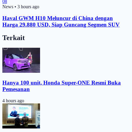
08
News
•
3 hours ago
Haval GWM H10 Meluncur di China dengan
Harga 29.880 USD, Siap Guncang Segmen SUV
Terkait
Hanya 100 unit, Honda Super-ONE Resmi Buka
Pemesanan
4 hours ago