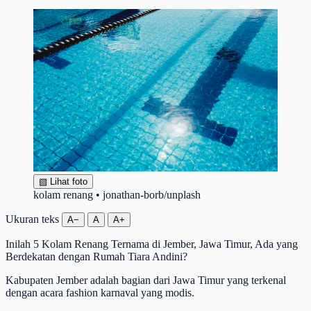
▧
Lihat foto
kolam renang • jonathan-borb/unplash
Ukuran teks
A−
A
A+
Inilah 5 Kolam Renang Ternama di Jember, Jawa Timur, Ada yang
Berdekatan dengan Rumah Tiara Andini?
Kabupaten Jember adalah bagian dari Jawa Timur yang terkenal
dengan acara fashion karnaval yang modis.