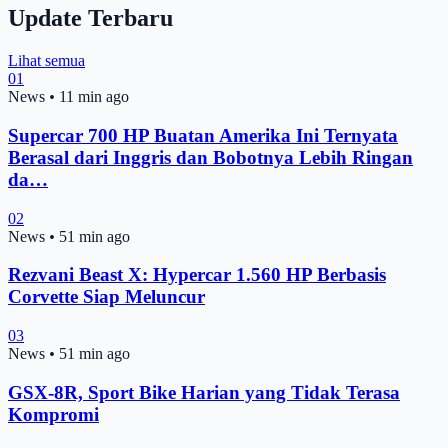
Update Terbaru
Lihat semua
01
News
•
11 min ago
Supercar 700 HP Buatan Amerika Ini Ternyata
Berasal dari Inggris dan Bobotnya Lebih Ringan
da…
02
News
•
51 min ago
Rezvani Beast X: Hypercar 1.560 HP Berbasis
Corvette Siap Meluncur
03
News
•
51 min ago
GSX-8R, Sport Bike Harian yang Tidak Terasa
Kompromi