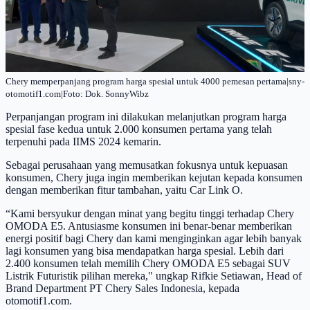
Chery memperpanjang program harga spesial untuk 4000 pemesan pertama|sny-
otomotif1.com|Foto: Dok. SonnyWibz
Perpanjangan program ini dilakukan melanjutkan program harga
spesial fase kedua untuk 2.000 konsumen pertama yang telah
terpenuhi pada IIMS 2024 kemarin.
Sebagai perusahaan yang memusatkan fokusnya untuk kepuasan
konsumen, Chery juga ingin memberikan kejutan kepada konsumen
dengan memberikan fitur tambahan, yaitu Car Link O.
“Kami bersyukur dengan minat yang begitu tinggi terhadap Chery
OMODA E5. Antusiasme konsumen ini benar-benar memberikan
energi positif bagi Chery dan kami menginginkan agar lebih banyak
lagi konsumen yang bisa mendapatkan harga spesial.
Lebih dari
2.400 konsumen telah memilih Chery OMODA E5 sebagai SUV
Listrik Futuristik pilihan mereka," ungkap Rifkie Setiawan, Head of
Brand Department PT Chery Sales Indonesia, kepada
otomotif1.com.