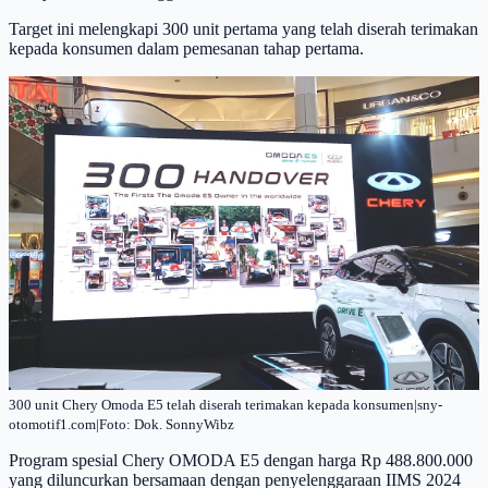
Target ini melengkapi 300 unit pertama yang telah diserah terimakan
kepada konsumen dalam pemesanan tahap pertama.
300 unit Chery Omoda E5 telah diserah terimakan kepada konsumen|sny-
otomotif1.com|Foto: Dok. SonnyWibz
Program spesial Chery OMODA E5 dengan harga Rp 488.800.000
yang diluncurkan bersamaan dengan penyelenggaraan IIMS 2024