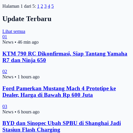
Halaman 1 dari 5:
1
2
3
4
5
Update Terbaru
Lihat semua
01
News
•
46 min ago
KTM 790 RC Dikonfirmasi, Siap Tantang Yamaha
R7 dan Ninja 650
02
News
•
1 hours ago
Ford Pamerkan Mustang Mach 4 Prototipe ke
Dealer, Harga di Bawah Rp 600 Juta
03
News
•
6 hours ago
BYD dan Sinopec Ubah SPBU di Shanghai Jadi
Stasiun Flash Charging