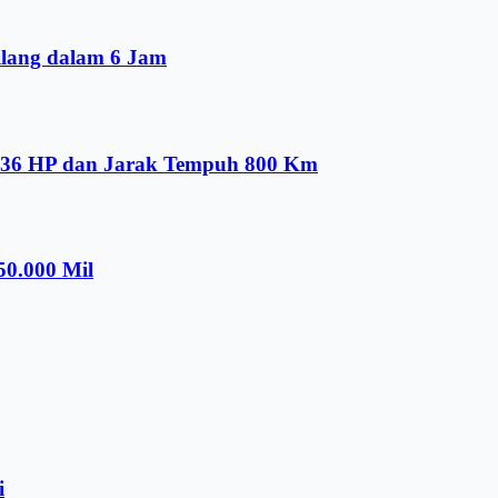
ilang dalam 6 Jam
536 HP dan Jarak Tempuh 800 Km
50.000 Mil
i