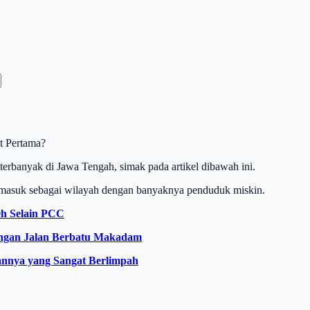
t Pertama?
terbanyak di Jawa Tengah, simak pada artikel dibawah ini.
a masuk sebagai wilayah dengan banyaknya penduduk miskin.
eh Selain PCC
engan Jalan Berbatu Makadam
aannya yang Sangat Berlimpah