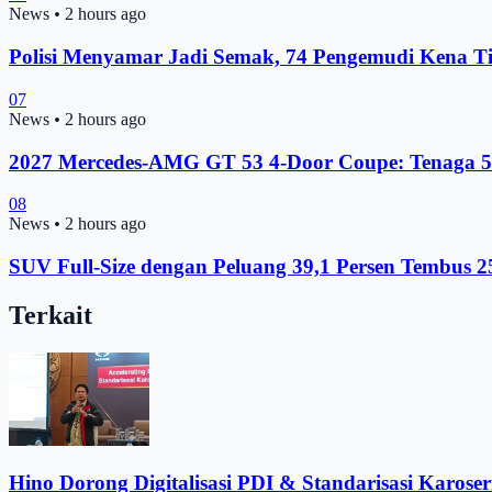
News
•
2 hours ago
Polisi Menyamar Jadi Semak, 74 Pengemudi Kena T
07
News
•
2 hours ago
2027 Mercedes-AMG GT 53 4-Door Coupe: Tenaga 
08
News
•
2 hours ago
SUV Full-Size dengan Peluang 39,1 Persen Tembus 2
Terkait
Hino Dorong Digitalisasi PDI & Standarisasi Karoser