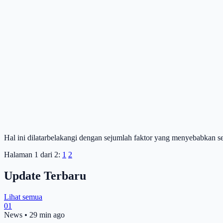
Hal ini dilatarbelakangi dengan sejumlah faktor yang menyebabkan 
Halaman 1 dari 2:
1
2
Update Terbaru
Lihat semua
01
News
•
29 min ago