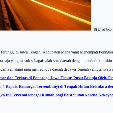
▧
Lihat foto
 Tertinggi di Jawa Tengah, Kabupaten Mana yang Menempati Peringka
a saja yang masuk sebagai salah satu daerah dengan penduduk miskin 
 dan Pemalang juga menjadi dua daerah di Jawa Tengah yang ternyat
esar dan Terluas di Ponorogo Jawa Timur, Pusat Belanja Oleh-Ol
 4 Kepala Keluarga, Tersembunyi di Tengah Hutan Belantara d
ngka Ini Terkenal sebagai Rumah bagi Para Sultan karena Kekay