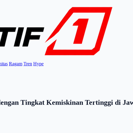
itas
Ragam
Tren
Hype
dengan Tingkat Kemiskinan Tertinggi di J