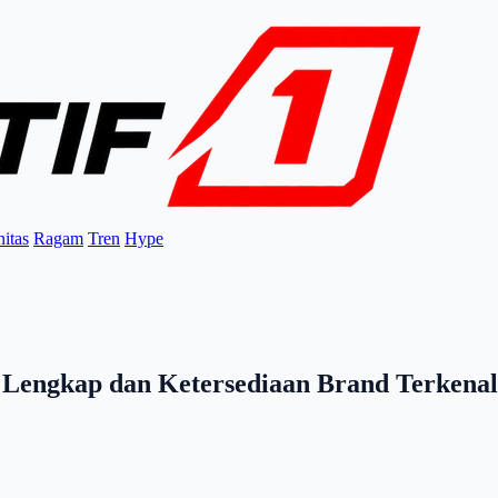
itas
Ragam
Tren
Hype
s Lengkap dan Ketersediaan Brand Terkenal