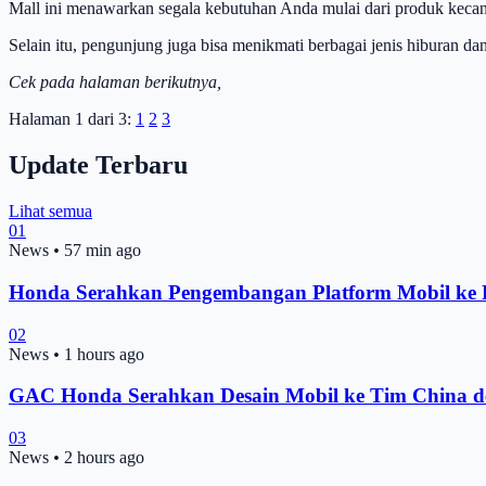
Mall ini menawarkan segala kebutuhan Anda mulai dari produk kecan
Selain itu, pengunjung juga bisa menikmati berbagai jenis hiburan dan 
Cek pada halaman berikutnya,
Halaman 1 dari 3:
1
2
3
Update Terbaru
Lihat semua
01
News
•
57 min ago
Honda Serahkan Pengembangan Platform Mobil ke Pe
02
News
•
1 hours ago
GAC Honda Serahkan Desain Mobil ke Tim China d
03
News
•
2 hours ago