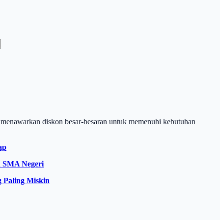
ng menawarkan diskon besar-besaran untuk memenuhi kebutuhan
ap
eh SMA Negeri
 Paling Miskin