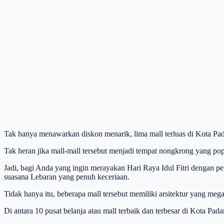
Tak hanya menawarkan diskon menarik, lima mall terluas di Kota Pada
Tak heran jika mall-mall tersebut menjadi tempat nongkrong yang po
Jadi, bagi Anda yang ingin merayakan Hari Raya Idul Fitri dengan pe
suasana Lebaran yang penuh keceriaan.
Tidak hanya itu, beberapa mall tersebut memiliki arsitektur yang meg
Di antara 10 pusat belanja atau mall terbaik dan terbesar di Kota Pa