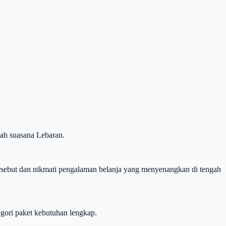
gah suasana Lebaran.
tersebut dan nikmati pengalaman belanja yang menyenangkan di tengah
egori paket kebutuhan lengkap.