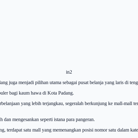
in2
ng juga menjadi pilihan utama sebagai pusat belanja yang laris di ten
puler bagi kaum hawa di Kota Padang.
rbelanjaan yang lebih terjangkau, segeralah berkunjung ke mall-mall 
ah dan mengesankan seperti istana para pangeran.
dang, terdapat satu mall yang memenangkan posisi nomor satu dalam kat