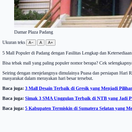
Damar Plaza Padang
Ukuran teks
A−
A
A+
5 Mall Populer di Padang dengan Fasilitas Lengkap dan Ketersediaa
Bisa tebak mall yang paling populer nomor berapa? Cek selengkapnya
Seiring dengan menjelangnya dimulainya Puasa dan persiapan Hari R
masyarakat dalam merayakan hari besar tersebut.
Baca juga:
3 Mall Desain Terbaik di Gresik yang Menjadi Pi
Baca juga:
Simak 3 SMA Unggulan Terbaik di NTB yang Jadi Pil
Baca juga:
5 Kabupaten Termiskin di Sumatera Selatan yang M