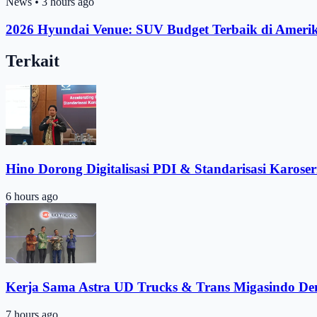
News
•
3 hours ago
2026 Hyundai Venue: SUV Budget Terbaik di Ameri
Terkait
Hino Dorong Digitalisasi PDI & Standarisasi Karoser
6 hours ago
Kerja Sama Astra UD Trucks & Trans Migasindo De
7 hours ago