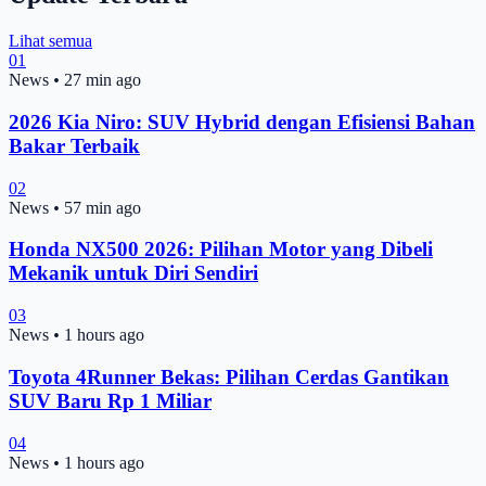
Lihat semua
01
News
•
27 min ago
2026 Kia Niro: SUV Hybrid dengan Efisiensi Bahan
Bakar Terbaik
02
News
•
57 min ago
Honda NX500 2026: Pilihan Motor yang Dibeli
Mekanik untuk Diri Sendiri
03
News
•
1 hours ago
Toyota 4Runner Bekas: Pilihan Cerdas Gantikan
SUV Baru Rp 1 Miliar
04
News
•
1 hours ago