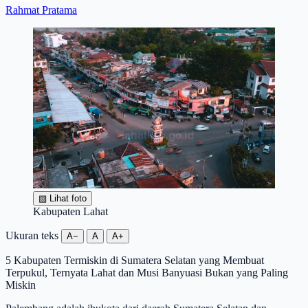
Rahmat Pratama
▧
Lihat foto
Kabupaten Lahat
Ukuran teks
A−
A
A+
5 Kabupaten Termiskin di Sumatera Selatan yang Membuat
Terpukul, Ternyata Lahat dan Musi Banyuasi Bukan yang Paling
Miskin