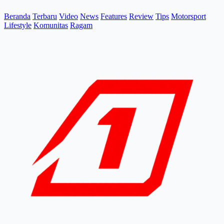
Beranda
Terbaru
Video
News
Features
Review
Tips
Motorsport
Lifestyle
Komunitas
Ragam