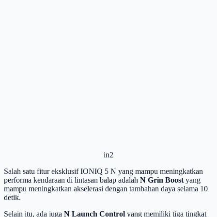
in2
Salah satu fitur eksklusif IONIQ 5 N yang mampu meningkatkan
performa kendaraan di lintasan balap adalah
N Grin Boost
yang
mampu meningkatkan akselerasi dengan tambahan daya selama 10
detik.
Selain itu, ada juga
N Launch Control
yang memiliki tiga tingkat