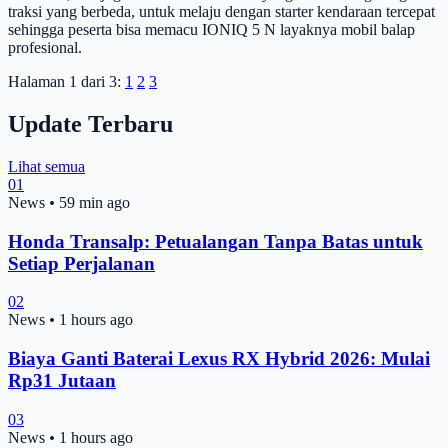
traksi yang berbeda, untuk melaju dengan starter kendaraan tercepat
sehingga peserta bisa memacu IONIQ 5 N layaknya mobil balap
profesional.
Halaman 1 dari 3:
1
2
3
Update Terbaru
Lihat semua
01
News
•
59 min ago
Honda Transalp: Petualangan Tanpa Batas untuk
Setiap Perjalanan
02
News
•
1 hours ago
Biaya Ganti Baterai Lexus RX Hybrid 2026: Mulai
Rp31 Jutaan
03
News
•
1 hours ago