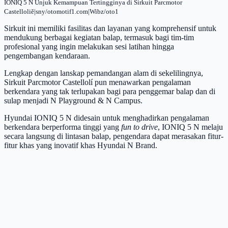
IONIQ 5 N Unjuk Kemampuan Tertingginya di Sirkuit Parcmotor
Castelloliě|sny/otomotif1.com|Wibz/oto1
Sirkuit ini memiliki fasilitas dan layanan yang komprehensif untuk
mendukung berbagai kegiatan balap, termasuk bagi tim-tim
profesional yang ingin melakukan sesi latihan hingga
pengembangan kendaraan.
Lengkap dengan lanskap pemandangan alam di sekelilingnya,
Sirkuit Parcmotor Castellolí pun menawarkan pengalaman
berkendara yang tak terlupakan bagi para penggemar balap dan di
sulap menjadi N Playground & N Campus.
Hyundai IONIQ 5 N didesain untuk menghadirkan pengalaman
berkendara berperforma tinggi yang
fun to drive
, IONIQ 5 N melaju
secara langsung di lintasan balap, pengendara dapat merasakan fitur-
fitur khas yang inovatif khas Hyundai N Brand.