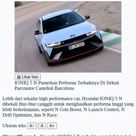
▧
Lihat foto
IONIQ 5 N Pamerkan Performa Terbaiknya Di Sirkuit
Parcmotor Castelloli Barcelona
Lebih dari sekadar high performance car, Hyundai IONIQ 5 N
dibekali fitur-fitur canggih untuk menghasilkan performa tinggi yang
lebih berkelanjutan, seperti N Grin Boost, N Launch Control, N
Drift Optimizer, dan N Race.
Ukuran teks
A−
A
A+