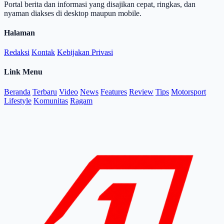
Portal berita dan informasi yang disajikan cepat, ringkas, dan
nyaman diakses di desktop maupun mobile.
Halaman
Redaksi
Kontak
Kebijakan Privasi
Link Menu
Beranda
Terbaru
Video
News
Features
Review
Tips
Motorsport
Lifestyle
Komunitas
Ragam