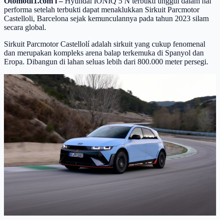
Otomotif1.com l –
Hyundai IONIQ 5 N terbukti unggul dalam hal
performa setelah terbukti dapat menaklukkan Sirkuit Parcmotor
Castelloli, Barcelona sejak kemunculannya pada tahun 2023 silam
secara global.
Sirkuit Parcmotor Castellolí adalah sirkuit yang cukup fenomenal
dan merupakan kompleks arena balap terkemuka di Spanyol dan
Eropa. Dibangun di lahan seluas lebih dari 800.000 meter persegi.