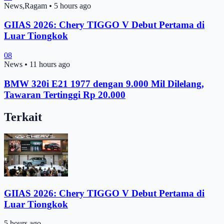
News,Ragam
•
5 hours ago
GIIAS 2026: Chery TIGGO V Debut Pertama di
Luar Tiongkok
08
News
•
11 hours ago
BMW 320i E21 1977 dengan 9.000 Mil Dilelang,
Tawaran Tertinggi Rp 20.000
Terkait
GIIAS 2026: Chery TIGGO V Debut Pertama di
Luar Tiongkok
5 hours ago