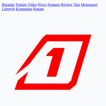
Beranda
Terbaru
Video
News
Features
Review
Tips
Motorsport
Lifestyle
Komunitas
Ragam