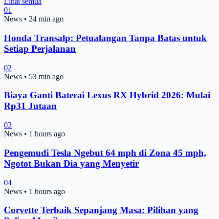
Lihat semua
01
News
•
24 min ago
Honda Transalp: Petualangan Tanpa Batas untuk
Setiap Perjalanan
02
News
•
53 min ago
Biaya Ganti Baterai Lexus RX Hybrid 2026: Mulai
Rp31 Jutaan
03
News
•
1 hours ago
Pengemudi Tesla Ngebut 64 mph di Zona 45 mph,
Ngotot Bukan Dia yang Menyetir
04
News
•
1 hours ago
Corvette Terbaik Sepanjang Masa: Pilihan yang