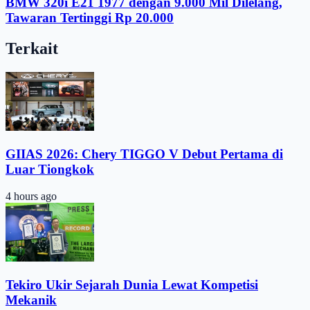
BMW 320i E21 1977 dengan 9.000 Mil Dilelang,
Tawaran Tertinggi Rp 20.000
Terkait
GIIAS 2026: Chery TIGGO V Debut Pertama di
Luar Tiongkok
4 hours ago
Tekiro Ukir Sejarah Dunia Lewat Kompetisi
Mekanik