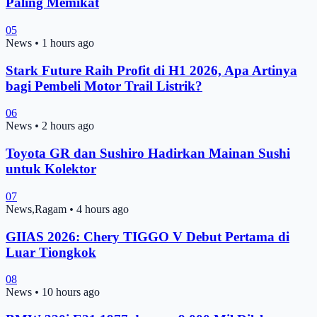
Paling Memikat
05
News
•
1 hours ago
Stark Future Raih Profit di H1 2026, Apa Artinya
bagi Pembeli Motor Trail Listrik?
06
News
•
2 hours ago
Toyota GR dan Sushiro Hadirkan Mainan Sushi
untuk Kolektor
07
News,Ragam
•
4 hours ago
GIIAS 2026: Chery TIGGO V Debut Pertama di
Luar Tiongkok
08
News
•
10 hours ago