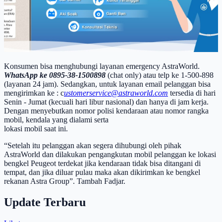
Konsumen bisa menghubungi layanan emergency AstraWorld.
WhatsApp ke 0895-38-1500898
(chat only) atau telp ke 1-500-898
(layanan 24 jam). Sedangkan, untuk layanan email pelanggan bisa
mengirimkan ke : c
ustomerservice@astraworld.com
tersedia di hari
Senin - Jumat (kecuali hari libur nasional) dan hanya di jam kerja.
Dengan menyebutkan nomor polisi kendaraan atau nomor rangka
mobil, kendala yang dialami serta
lokasi mobil saat ini.
“Setelah itu pelanggan akan segera dihubungi oleh pihak
AstraWorld dan dilakukan pengangkutan mobil pelanggan ke lokasi
bengkel Peugeot terdekat jika kendaraan tidak bisa ditangani di
tempat, dan jika diluar pulau maka akan dikirimkan ke bengkel
rekanan Astra Group”. Tambah Fadjar.
Update Terbaru