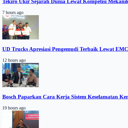
Tekiro Ukir Sejarah Dunia Lewat Kompetisi Mekani
7 hours ago
UD Trucks Apresiasi Pengemudi Terbaik Lewat EMC
12 hours ago
Bosch Paparkan Cara Kerja Sistem Keselamatan Ke
19 hours ago