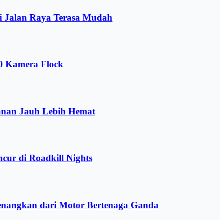
i Jalan Raya Terasa Mudah
00 Kamera Flock
anan Jauh Lebih Hemat
ur di Roadkill Nights
yenangkan dari Motor Bertenaga Ganda