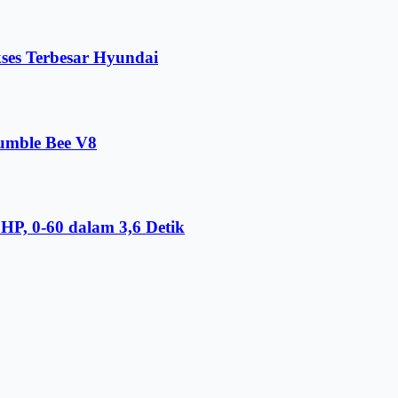
ses Terbesar Hyundai
umble Bee V8
HP, 0-60 dalam 3,6 Detik