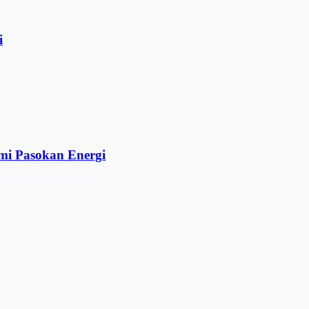
i
mi Pasokan Energi