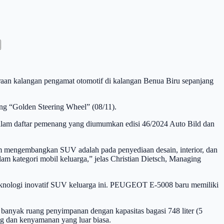
n kalangan pengamat otomotif di kalangan Benua Biru sepanjang
ng “Golden Steering Wheel” (08/11).
 dalam daftar pemenang yang diumumkan edisi 46/2024 Auto Bild dan
am mengembangkan SUV adalah pada penyediaan desain, interior, dan
 kategori mobil keluarga,” jelas Christian Dietsch, Managing
teknologi inovatif SUV keluarga ini. PEUGEOT E-5008 baru memiliki
nyak ruang penyimpanan dengan kapasitas bagasi 748 liter (5
ang dan kenyamanan yang luar biasa.