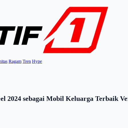
itas
Ragam
Tren
Hype
el 2024 sebagai Mobil Keluarga Terbaik Ve