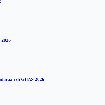
k
 2026
ndaraan di GIIAS 2026