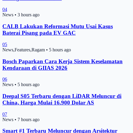
04
News
•
3 hours ago
CALB Lakukan Reformasi Mutu Usai Kasus
Baterai Pisang pada EV GAC
05
News,Features,Ragam
•
5 hours ago
Bosch Paparkan Cara Kerja Sistem Keselamatan
Kendaraan di GIIAS 2026
06
News
•
5 hours ago
Deepal S05 Terbaru dengan LiDAR Meluncur di
China, Harga Mulai 16.900 Dolar AS
07
News
•
7 hours ago
Smart #1 Terbaru Meluncur dengan Arsitektur