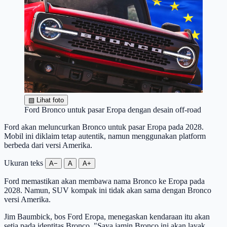
▧
Lihat foto
Ford Bronco untuk pasar Eropa dengan desain off-road
Ford akan meluncurkan Bronco untuk pasar Eropa pada 2028.
Mobil ini diklaim tetap autentik, namun menggunakan platform
berbeda dari versi Amerika.
Ukuran teks
A−
A
A+
Ford memastikan akan membawa nama Bronco ke Eropa pada
2028. Namun, SUV kompak ini tidak akan sama dengan Bronco
versi Amerika.
Jim Baumbick, bos Ford Eropa, menegaskan kendaraan itu akan
setia pada identitas Bronco. "Saya jamin Bronco ini akan layak