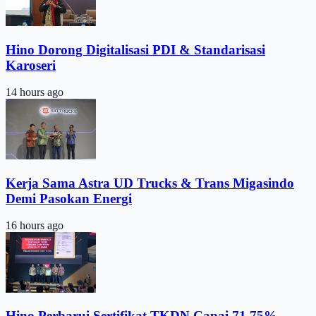
Hino Dorong Digitalisasi PDI & Standarisasi
Karoseri
14 hours ago
Kerja Sama Astra UD Trucks & Trans Migasindo
Demi Pasokan Energi
16 hours ago
Hino Perbarui Sertifikat TKDN Capai 71,75%