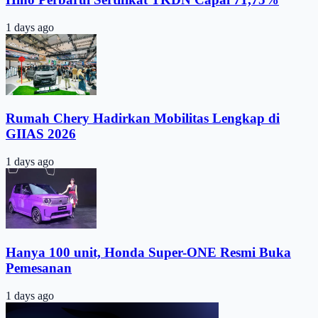
1 days ago
Rumah Chery Hadirkan Mobilitas Lengkap di
GIIAS 2026
1 days ago
Hanya 100 unit, Honda Super-ONE Resmi Buka
Pemesanan
1 days ago