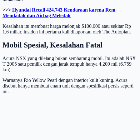
>>>
Hyundai Recall 424.743 Kendaraan karena Rem
Mendadak dan Airbag Meledak
Kesalahan itu membuat harga melonjak $100.000 atau sekitar Rp
1,6 miliar. Insiden ini pertama kali dilaporkan oleh The Autopian.
Mobil Spesial, Kesalahan Fatal
Acura NSX yang dilelang bukan sembarang mobil. Itu adalah NSX-
T 2005 satu pemilik dengan jarak tempuh hanya 4.200 mil (6.759
km).
Warnanya Rio Yellow Pearl dengan interior kulit kuning. Acura
disebut hanya membuat enam unit dengan spesifikasi persis seperti
ini.