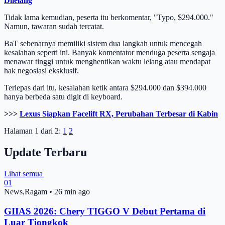
Dilelang
Tidak lama kemudian, peserta itu berkomentar, "Typo, $294.000."
Namun, tawaran sudah tercatat.
BaT sebenarnya memiliki sistem dua langkah untuk mencegah
kesalahan seperti ini. Banyak komentator menduga peserta sengaja
menawar tinggi untuk menghentikan waktu lelang atau mendapat
hak negosiasi eksklusif.
Terlepas dari itu, kesalahan ketik antara $294.000 dan $394.000
hanya berbeda satu digit di keyboard.
>>>
Lexus Siapkan Facelift RX, Perubahan Terbesar di Kabin
Halaman 1 dari 2:
1
2
Update Terbaru
Lihat semua
01
News,Ragam
•
26 min ago
GIIAS 2026: Chery TIGGO V Debut Pertama di
Luar Tiongkok