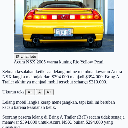
▧
Lihat foto
Acura NSX 2005 warna kuning Rio Yellow Pearl
Sebuah kesalahan ketik saat lelang online membuat tawaran Acura
NSX langka melonjak dari $294.000 menjadi $394.000. Bring A
Trailer akhirnya menjual mobil tersebut seharga $310.000.
Ukuran teks
A−
A
A+
Lelang mobil langka kerap menegangkan, tapi kali ini berubah
kacau karena kesalahan ketik.
Seorang peserta lelang di Bring A Trailer (BaT) secara tidak sengaja
menawar $394.000 untuk Acura NSX, bukan $294.000 yang
dimaksud.