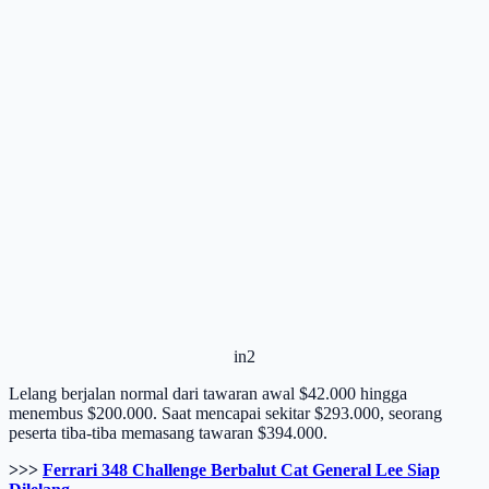
in2
Lelang berjalan normal dari tawaran awal $42.000 hingga
menembus $200.000. Saat mencapai sekitar $293.000, seorang
peserta tiba-tiba memasang tawaran $394.000.
>>>
Ferrari 348 Challenge Berbalut Cat General Lee Siap