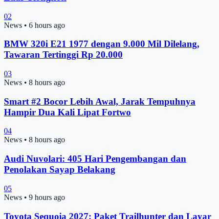
02
News
•
6 hours ago
BMW 320i E21 1977 dengan 9.000 Mil Dilelang,
Tawaran Tertinggi Rp 20.000
03
News
•
8 hours ago
Smart #2 Bocor Lebih Awal, Jarak Tempuhnya
Hampir Dua Kali Lipat Fortwo
04
News
•
8 hours ago
Audi Nuvolari: 405 Hari Pengembangan dan
Penolakan Sayap Belakang
05
News
•
9 hours ago
Toyota Sequoia 2027: Paket Trailhunter dan Layar