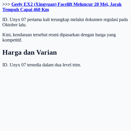
>>>
Geely EX2 (Xingyuan) Facelift Meluncur 28 Mei, Jarak
Tempuh Capai 460 Km
ID. Unyx 07 pertama kali terungkap melalui dokumen regulasi pada
Oktober lalu.
Kini, kendaraan tersebut resmi dipasarkan dengan harga yang
kompetitif.
Harga dan Varian
ID. Unyx 07 tersedia dalam dua level trim.