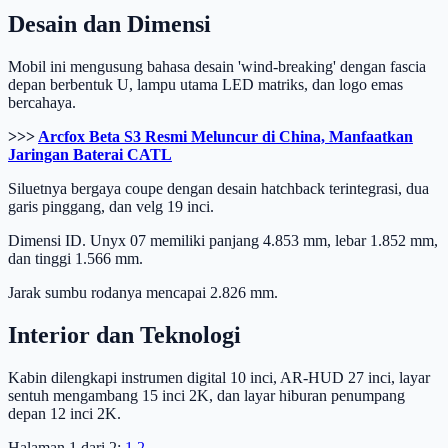
Desain dan Dimensi
Mobil ini mengusung bahasa desain 'wind-breaking' dengan fascia
depan berbentuk U, lampu utama LED matriks, dan logo emas
bercahaya.
>>>
Arcfox Beta S3 Resmi Meluncur di China, Manfaatkan
Jaringan Baterai CATL
Siluetnya bergaya coupe dengan desain hatchback terintegrasi, dua
garis pinggang, dan velg 19 inci.
Dimensi ID. Unyx 07 memiliki panjang 4.853 mm, lebar 1.852 mm,
dan tinggi 1.566 mm.
Jarak sumbu rodanya mencapai 2.826 mm.
Interior dan Teknologi
Kabin dilengkapi instrumen digital 10 inci, AR-HUD 27 inci, layar
sentuh mengambang 15 inci 2K, dan layar hiburan penumpang
depan 12 inci 2K.
Halaman 1 dari 2:
1
2