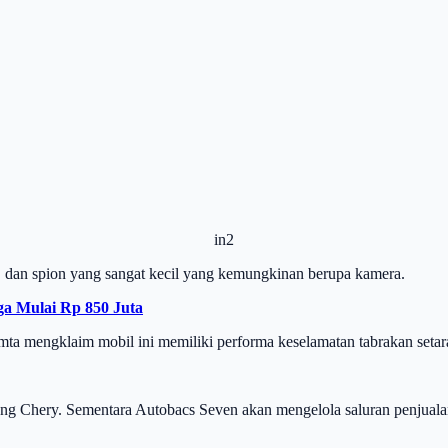
in2
s, dan spion yang sangat kecil yang kemungkinan berupa kamera.
ga Mulai Rp 850 Juta
mta mengklaim mobil ini memiliki performa keselamatan tabrakan setar
ang Chery. Sementara Autobacs Seven akan mengelola saluran penjuala