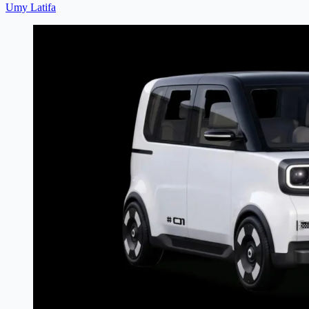
Umy Latifa