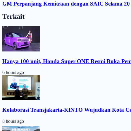
GM Perpanjang Kemitraan dengan SAIC Selama 20 
Terkait
Hanya 100 unit, Honda Super-ONE Resmi Buka Pe
6 hours ago
Kolaborasi Transjakarta-KINTO Wujudkan Kota C
8 hours ago