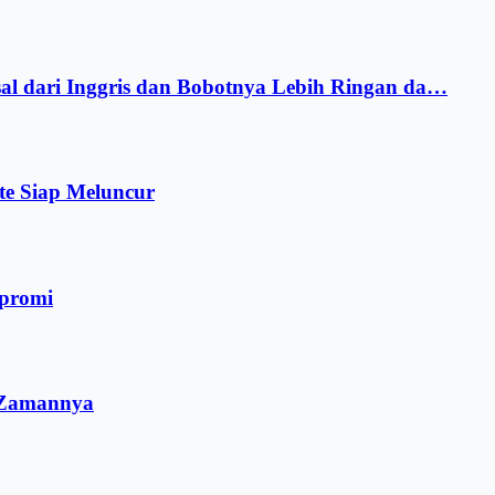
sal dari Inggris dan Bobotnya Lebih Ringan da…
te Siap Meluncur
mpromi
i Zamannya