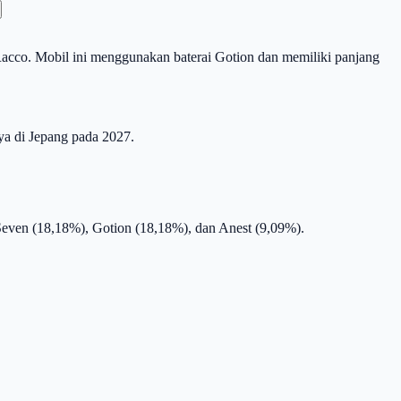
Racco. Mobil ini menggunakan baterai Gotion dan memiliki panjang
ya di Jepang pada 2027.
even (18,18%), Gotion (18,18%), dan Anest (9,09%).