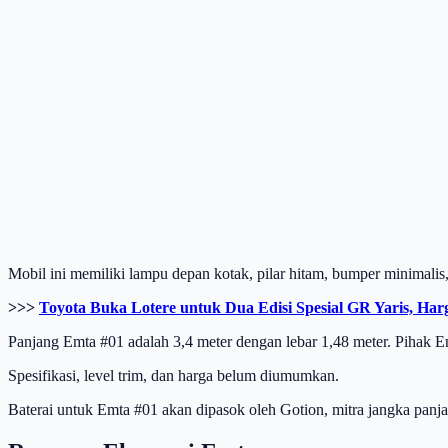
Mobil ini memiliki lampu depan kotak, pilar hitam, bumper minimali
>>>
Toyota Buka Lotere untuk Dua Edisi Spesial GR Yaris, Har
Panjang Emta #01 adalah 3,4 meter dengan lebar 1,48 meter. Pihak E
Spesifikasi, level trim, dan harga belum diumumkan.
Baterai untuk Emta #01 akan dipasok oleh Gotion, mitra jangka panj