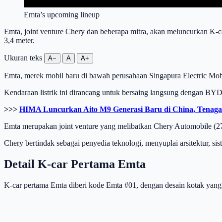
Emta’s upcoming lineup
Emta, joint venture Chery dan beberapa mitra, akan meluncurkan K-
3,4 meter.
Ukuran teks
A−
A
A+
Emta, merek mobil baru di bawah perusahaan Singapura Electric Mob
Kendaraan listrik ini dirancang untuk bersaing langsung dengan BY
>>>
HIMA Luncurkan Aito M9 Generasi Baru di China, Tenaga
Emta merupakan joint venture yang melibatkan Chery Automobile (2
Chery bertindak sebagai penyedia teknologi, menyuplai arsitektur, si
Detail K-car Pertama Emta
K-car pertama Emta diberi kode Emta #01, dengan desain kotak ya