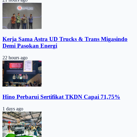
Kerja Sama Astra UD Trucks & Trans Migasindo
Demi Pasokan Energi
22 hours ago
Hino Perbarui Sertifikat TKDN Capai 71,75%
1 days ago