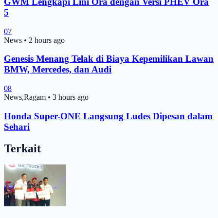
GWM Lengkapi Lini Ora dengan Versi PHEV Ora
5
07
News
•
2 hours ago
Genesis Menang Telak di Biaya Kepemilikan Lawan
BMW, Mercedes, dan Audi
08
News,Ragam
•
3 hours ago
Honda Super-ONE Langsung Ludes Dipesan dalam
Sehari
Terkait