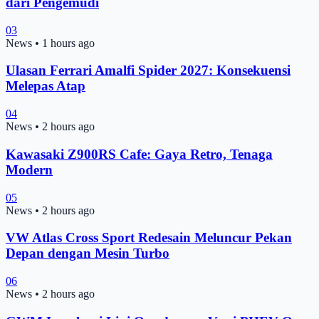
dari Pengemudi
03
News
•
1 hours ago
Ulasan Ferrari Amalfi Spider 2027: Konsekuensi
Melepas Atap
04
News
•
2 hours ago
Kawasaki Z900RS Cafe: Gaya Retro, Tenaga
Modern
05
News
•
2 hours ago
VW Atlas Cross Sport Redesain Meluncur Pekan
Depan dengan Mesin Turbo
06
News
•
2 hours ago