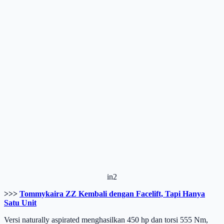
in2
>>>
Tommykaira ZZ Kembali dengan Facelift, Tapi Hanya
Satu Unit
Versi naturally aspirated menghasilkan 450 hp dan torsi 555 Nm,