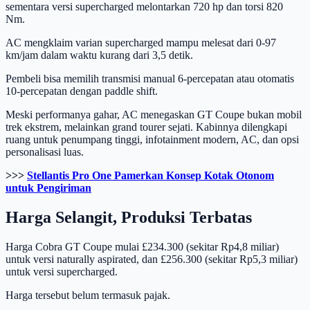
sementara versi supercharged melontarkan 720 hp dan torsi 820
Nm.
AC mengklaim varian supercharged mampu melesat dari 0-97
km/jam dalam waktu kurang dari 3,5 detik.
Pembeli bisa memilih transmisi manual 6-percepatan atau otomatis
10-percepatan dengan paddle shift.
Meski performanya gahar, AC menegaskan GT Coupe bukan mobil
trek ekstrem, melainkan grand tourer sejati. Kabinnya dilengkapi
ruang untuk penumpang tinggi, infotainment modern, AC, dan opsi
personalisasi luas.
>>>
Stellantis Pro One Pamerkan Konsep Kotak Otonom
untuk Pengiriman
Harga Selangit, Produksi Terbatas
Harga Cobra GT Coupe mulai £234.300 (sekitar Rp4,8 miliar)
untuk versi naturally aspirated, dan £256.300 (sekitar Rp5,3 miliar)
untuk versi supercharged.
Harga tersebut belum termasuk pajak.