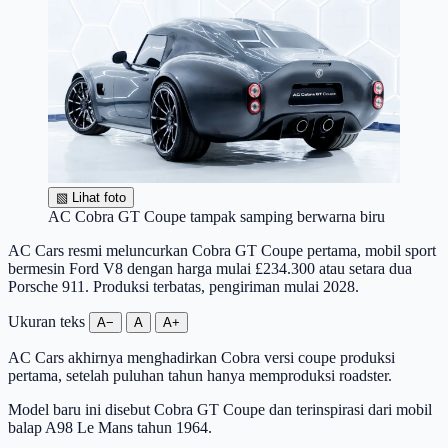
▧
Lihat foto
AC Cobra GT Coupe tampak samping berwarna biru
AC Cars resmi meluncurkan Cobra GT Coupe pertama, mobil sport
bermesin Ford V8 dengan harga mulai £234.300 atau setara dua
Porsche 911. Produksi terbatas, pengiriman mulai 2028.
Ukuran teks
A−
A
A+
AC Cars akhirnya menghadirkan Cobra versi coupe produksi
pertama, setelah puluhan tahun hanya memproduksi roadster.
Model baru ini disebut Cobra GT Coupe dan terinspirasi dari mobil
balap A98 Le Mans tahun 1964.