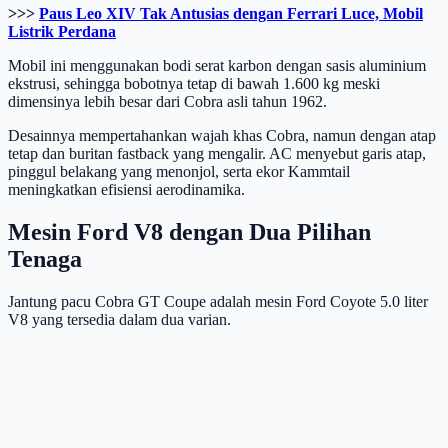
>>>
Paus Leo XIV Tak Antusias dengan Ferrari Luce, Mobil
Listrik Perdana
Mobil ini menggunakan bodi serat karbon dengan sasis aluminium
ekstrusi, sehingga bobotnya tetap di bawah 1.600 kg meski
dimensinya lebih besar dari Cobra asli tahun 1962.
Desainnya mempertahankan wajah khas Cobra, namun dengan atap
tetap dan buritan fastback yang mengalir. AC menyebut garis atap,
pinggul belakang yang menonjol, serta ekor Kammtail
meningkatkan efisiensi aerodinamika.
Mesin Ford V8 dengan Dua Pilihan
Tenaga
Jantung pacu Cobra GT Coupe adalah mesin Ford Coyote 5.0 liter
V8 yang tersedia dalam dua varian.