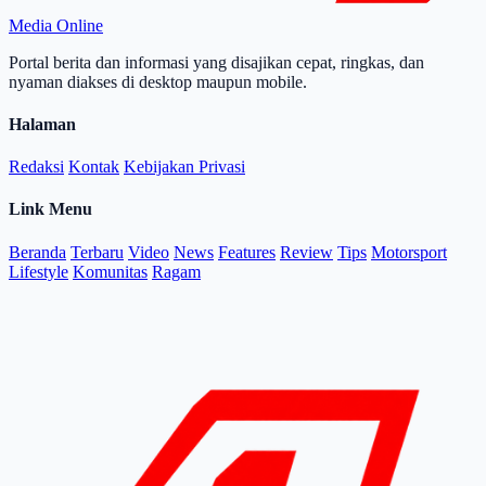
Media Online
Portal berita dan informasi yang disajikan cepat, ringkas, dan
nyaman diakses di desktop maupun mobile.
Halaman
Redaksi
Kontak
Kebijakan Privasi
Link Menu
Beranda
Terbaru
Video
News
Features
Review
Tips
Motorsport
Lifestyle
Komunitas
Ragam