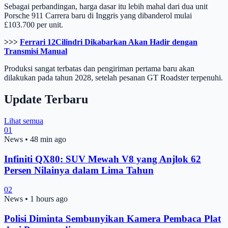
Sebagai perbandingan, harga dasar itu lebih mahal dari dua unit
Porsche 911 Carrera baru di Inggris yang dibanderol mulai
£103.700 per unit.
>>>
Ferrari 12Cilindri Dikabarkan Akan Hadir dengan
Transmisi Manual
Produksi sangat terbatas dan pengiriman pertama baru akan
dilakukan pada tahun 2028, setelah pesanan GT Roadster terpenuhi.
Update Terbaru
Lihat semua
01
News
•
48 min ago
Infiniti QX80: SUV Mewah V8 yang Anjlok 62
Persen Nilainya dalam Lima Tahun
02
News
•
1 hours ago
Polisi Diminta Sembunyikan Kamera Pembaca Plat