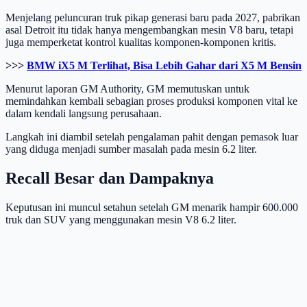
Menjelang peluncuran truk pikap generasi baru pada 2027, pabrikan
asal Detroit itu tidak hanya mengembangkan mesin V8 baru, tetapi
juga memperketat kontrol kualitas komponen-komponen kritis.
>>>
BMW iX5 M Terlihat, Bisa Lebih Gahar dari X5 M Bensin
Menurut laporan GM Authority, GM memutuskan untuk
memindahkan kembali sebagian proses produksi komponen vital ke
dalam kendali langsung perusahaan.
Langkah ini diambil setelah pengalaman pahit dengan pemasok luar
yang diduga menjadi sumber masalah pada mesin 6.2 liter.
Recall Besar dan Dampaknya
Keputusan ini muncul setahun setelah GM menarik hampir 600.000
truk dan SUV yang menggunakan mesin V8 6.2 liter.