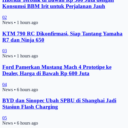
Konsumsi BBM Irit untuk Perjalanan Jauh
02
News
•
1 hours ago
KTM 790 RC Dikonfirmasi, Siap Tantang Yamaha
R7 dan Ninja 650
03
News
•
1 hours ago
Ford Pamerkan Mustang Mach 4 Prototipe ke
Dealer, Harga di Bawah Rp 600 Juta
04
News
•
6 hours ago
BYD dan Sinopec Ubah SPBU di Shanghai Jadi
Stasiun Flash Charging
05
News
•
6 hours ago