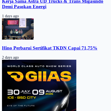
Kerja Sama Astra UD Trucks & Trans Migasindo
Demi Pasokan Energi
1 days ago
Hino Perbarui Sertifikat TKDN Capai 71,75%
2 days ago