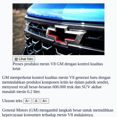
▧
Lihat foto
Proses produksi mesin V8 GM dengan kontrol kualitas
ketat
GM memperketat kontrol kualitas mesin V8 generasi baru dengan
memindahkan produksi komponen kritis ke dalam pabrik sendiri,
menyusul recall besar-besaran 600.000 truk dan SUV akibat
masalah mesin 6.2 liter.
Ukuran teks
A−
A
A+
General Motors (GM) mengambil langkah besar untuk memulihkan
kepercayaan konsumen terhadap mesin V8 andalannya.