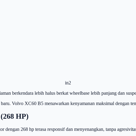
in2
an berkendara lebih halus berkat wheelbase lebih panjang dan susp
ment baru. Volvo XC60 B5 menawarkan kenyamanan maksimal dengan ten
 (268 HP)
or dengan 268 hp terasa responsif dan menyenangkan, tanpa agresivita