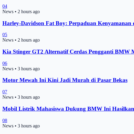
04
News
•
2 hours ago
Harley-Davidson Fat Boy: Perpaduan Kenyamanan 
05
News
•
2 hours ago
Kia Stinger GT2 Alternatif Cerdas Pengganti BMW
06
News
•
3 hours ago
Motor Mewah Ini Kini Jadi Murah di Pasar Bekas
07
News
•
3 hours ago
Mobil Listrik Mahasiswa Dukung BMW Ini Hasilkan 
08
News
•
3 hours ago