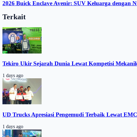
2026 Buick Enclave Avenir: SUV Keluarga dengan N
Terkait
Tekiro Ukir Sejarah Dunia Lewat Kompetisi Mekani
1 days ago
UD Trucks Apresiasi Pengemudi Terbaik Lewat EMC
1 days ago