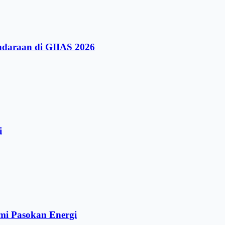
ndaraan di GIIAS 2026
i
mi Pasokan Energi