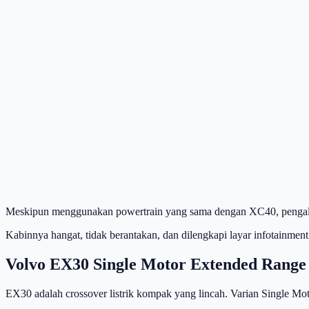
Meskipun menggunakan powertrain yang sama dengan XC40, pengalam
Kabinnya hangat, tidak berantakan, dan dilengkapi layar infotain
Volvo EX30 Single Motor Extended Range
EX30 adalah crossover listrik kompak yang lincah. Varian Single Mot