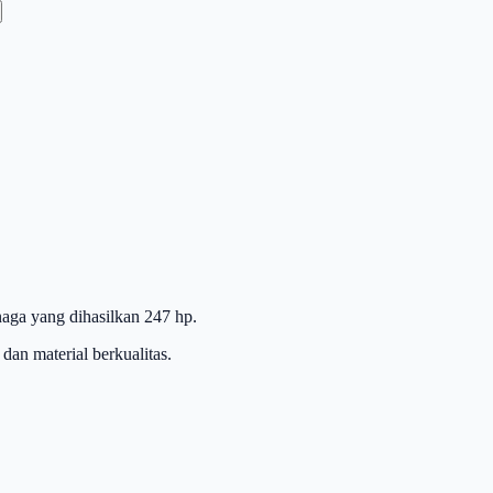
naga yang dihasilkan 247 hp.
an material berkualitas.