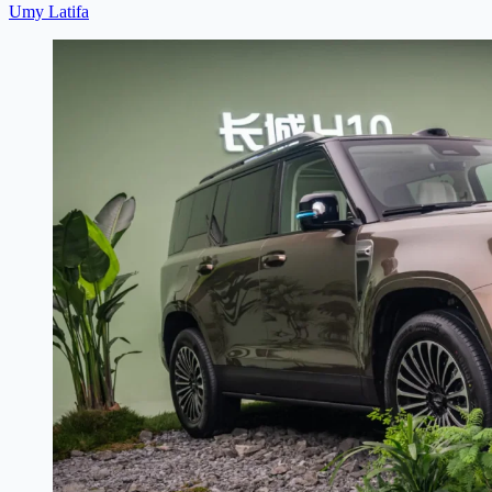
Umy Latifa