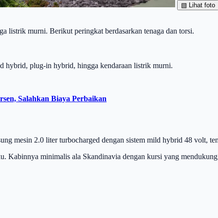
▧
Lihat foto
a listrik murni. Berikut peringkat berdasarkan tenaga dan torsi.
 hybrid, plug-in hybrid, hingga kendaraan listrik murni.
rsen, Salahkan Biaya Perbaikan
g mesin 2.0 liter turbocharged dengan sistem mild hybrid 48 volt, te
u. Kabinnya minimalis ala Skandinavia dengan kursi yang mendukung d