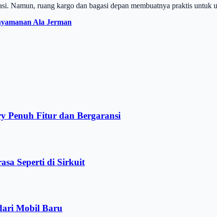
ptasi. Namun, ruang kargo dan bagasi depan membuatnya praktis untuk u
nyamanan Ala Jerman
 Penuh Fitur dan Bergaransi
sa Seperti di Sirkuit
ari Mobil Baru