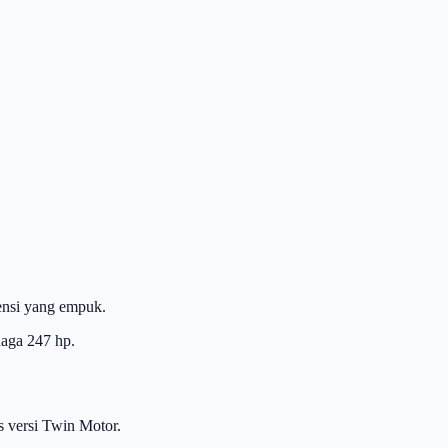
ensi yang empuk.
aga 247 hp.
s versi Twin Motor.