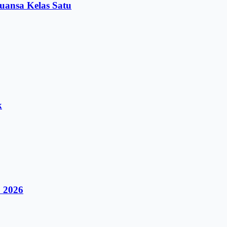
uansa Kelas Satu
k
 2026