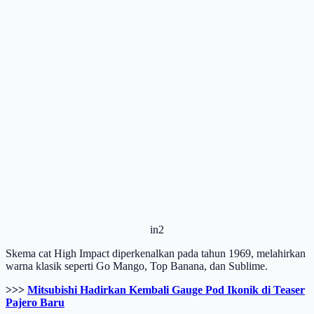
in2
Skema cat High Impact diperkenalkan pada tahun 1969, melahirkan
warna klasik seperti Go Mango, Top Banana, dan Sublime.
>>>
Mitsubishi Hadirkan Kembali Gauge Pod Ikonik di Teaser
Pajero Baru