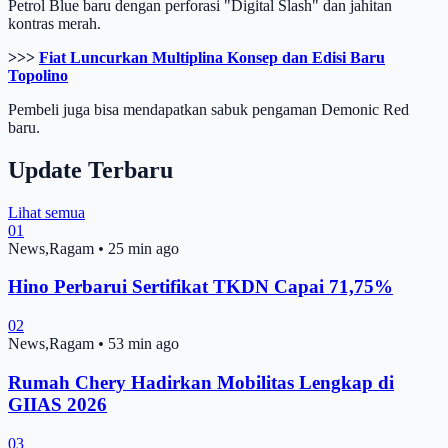
Petrol Blue baru dengan perforasi "Digital Slash" dan jahitan
kontras merah.
>>>
Fiat Luncurkan Multiplina Konsep dan Edisi Baru
Topolino
Pembeli juga bisa mendapatkan sabuk pengaman Demonic Red
baru.
Update Terbaru
Lihat semua
01
News,Ragam
•
25 min ago
Hino Perbarui Sertifikat TKDN Capai 71,75%
02
News,Ragam
•
53 min ago
Rumah Chery Hadirkan Mobilitas Lengkap di
GIIAS 2026
03