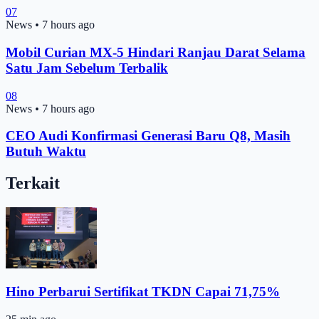
07
News
•
7 hours ago
Mobil Curian MX-5 Hindari Ranjau Darat Selama
Satu Jam Sebelum Terbalik
08
News
•
7 hours ago
CEO Audi Konfirmasi Generasi Baru Q8, Masih
Butuh Waktu
Terkait
Hino Perbarui Sertifikat TKDN Capai 71,75%