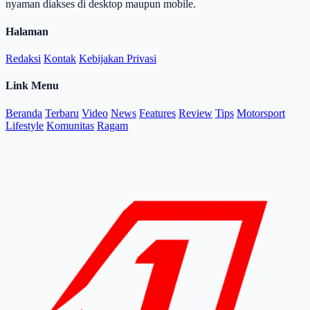
nyaman diakses di desktop maupun mobile.
Halaman
Redaksi
Kontak
Kebijakan Privasi
Link Menu
Beranda
Terbaru
Video
News
Features
Review
Tips
Motorsport
Lifestyle
Komunitas
Ragam