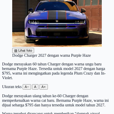
▧
Lihat foto
Dodge Charger 2027 dengan warna Purple Haze
Dodge merayakan 60 tahun Charger dengan warna ungu baru
bernama Purple Haze. Tersedia untuk model 2027 dengan harga
$795, warna ini mengingatkan pada legenda Plum Crazy dan In-
Violet.
Ukuran teks
A−
A
A+
Dodge merayakan ulang tahun ke-60 Charger dengan
memperkenalkan warna cat baru. Bernama Purple Haze, warna ini
dijual seharga $795 dan hanya tersedia untuk model tahun 2027.
Warna tersebut dirancang untuk memberikan "dampak visual