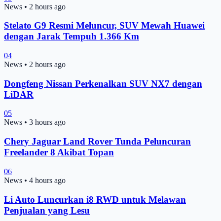
News
•
2 hours ago
Stelato G9 Resmi Meluncur, SUV Mewah Huawei
dengan Jarak Tempuh 1.366 Km
04
News
•
2 hours ago
Dongfeng Nissan Perkenalkan SUV NX7 dengan
LiDAR
05
News
•
3 hours ago
Chery Jaguar Land Rover Tunda Peluncuran
Freelander 8 Akibat Topan
06
News
•
4 hours ago
Li Auto Luncurkan i8 RWD untuk Melawan
Penjualan yang Lesu