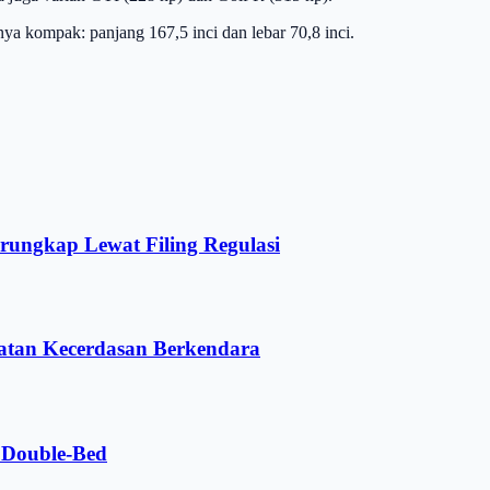
 kompak: panjang 167,5 inci dan lebar 70,8 inci.
rungkap Lewat Filing Regulasi
atan Kecerdasan Berkendara
 Double-Bed