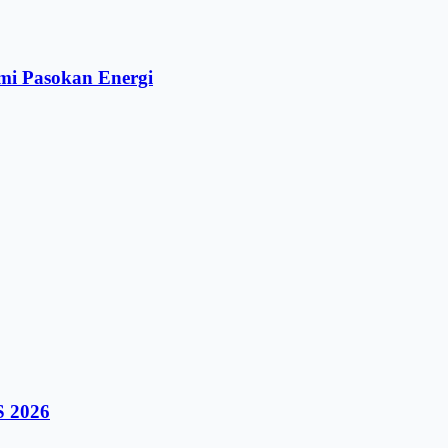
mi Pasokan Energi
S 2026