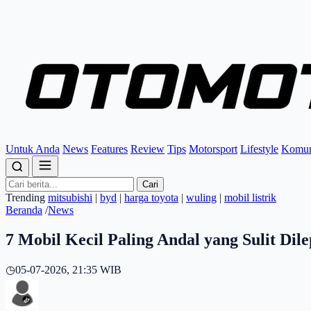
Untuk Anda
News
Features
Review
Tips
Motorsport
Lifestyle
Komun
Cari
Trending
mitsubishi
|
byd
|
harga toyota
|
wuling
|
mobil listrik
Beranda
/
News
7 Mobil Kecil Paling Andal yang Sulit Dil
◷
05-07-2026, 21:35 WIB