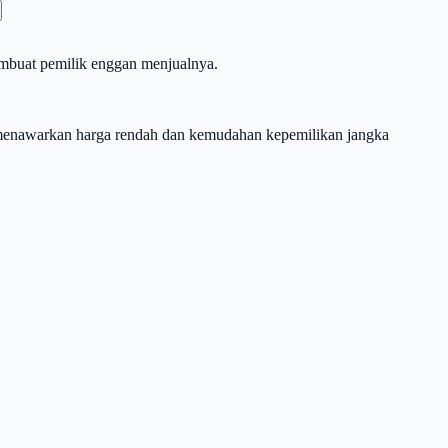
embuat pemilik enggan menjualnya.
 menawarkan harga rendah dan kemudahan kepemilikan jangka