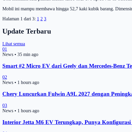
Mobil ini mampu membawa hingga 52,7 kaki kubik barang. Dimensinya
Halaman 1 dari 3:
1
2
3
Update Terbaru
Lihat semua
01
News
•
35 min ago
Smart #2 Micro EV dari Geely dan Mercedes-Benz Te
02
News
•
1 hours ago
Chery Luncurkan Fulwin A9L 2027 dengan Peningk
03
News
•
1 hours ago
Interior Jetta M6 EV Terungkap, Punya Konfigurasi