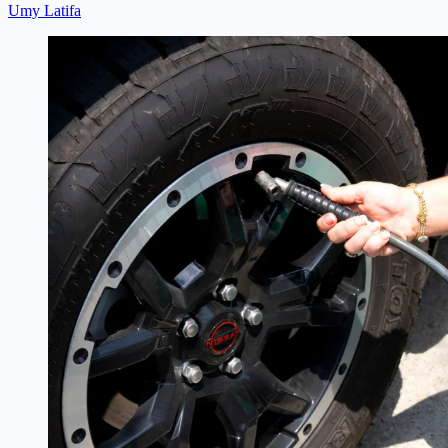
Umy Latifa