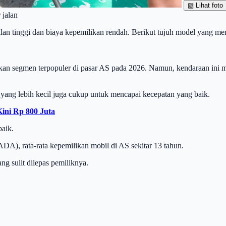
▧
Lihat foto
 jalan
an tinggi dan biaya kepemilikan rendah. Berikut tujuh model yang m
ukan segmen terpopuler di pasar AS pada 2026. Namun, kendaraan ini
ang lebih kecil juga cukup untuk mencapai kecepatan yang baik.
ini Rp 800 Juta
baik.
DA), rata-rata kepemilikan mobil di AS sekitar 13 tahun.
ng sulit dilepas pemiliknya.