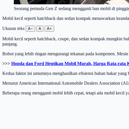
Seorang pemuda Gen Z sedang mengganti ban mobil di pinggir
Mobil kecil seperti hatchback dan sedan kompak menawarkan keandal
Ukuran teks
A−
A
A+
Mobil kecil seperti hatchback, coupe, dan sedan kompak mungkin b
panjang.
Bobot yang lebih ringan mengurangi tekanan pada komponen. Mesin y
>>>
Honda dan Ford Hentikan Mobil Murah, Harga Rata-rata K
Kedua faktor ini umumnya menghasilkan efisiensi bahan bakar yang 
Menurut American International Automobile Dealers Association (AIA
Beberapa orang mengganti mobil lebih cepat, tetapi ada mobil kecil ya