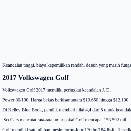
Keandalan tinggi, biaya kepemilikan rendah, desain yang masih fung
2017 Volkswagen Golf
Volkswagen Golf 2017 memiliki peringkat keandalan J. D.
Power 80/100. Harga bekas berkisar antara $10.650 hingga $12.100.
Di Kelley Blue Book, pemilik memberi nilai 4,4 dari 5 untuk kean
iSeeCars mencatat rata-rata umur pakai Golf mencapai 153.592 mil.
Golf memiliki satu pilihan mesin: turbo-four 170 hp/184 lb-ft. Tersed