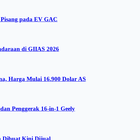
i Pisang pada EV GAC
ndaraan di GIIAS 2026
a, Harga Mulai 16.900 Dolar AS
dan Penggerak 16-in-1 Geely
 Dibuat Kini Dijual