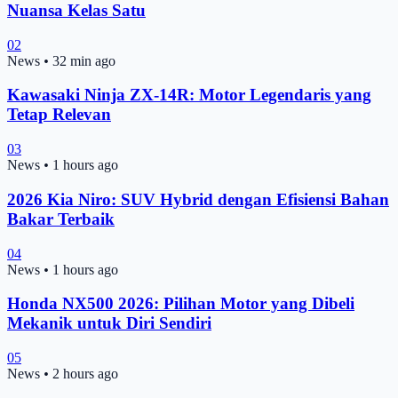
Nuansa Kelas Satu
02
News
•
32 min ago
Kawasaki Ninja ZX-14R: Motor Legendaris yang
Tetap Relevan
03
News
•
1 hours ago
2026 Kia Niro: SUV Hybrid dengan Efisiensi Bahan
Bakar Terbaik
04
News
•
1 hours ago
Honda NX500 2026: Pilihan Motor yang Dibeli
Mekanik untuk Diri Sendiri
05
News
•
2 hours ago