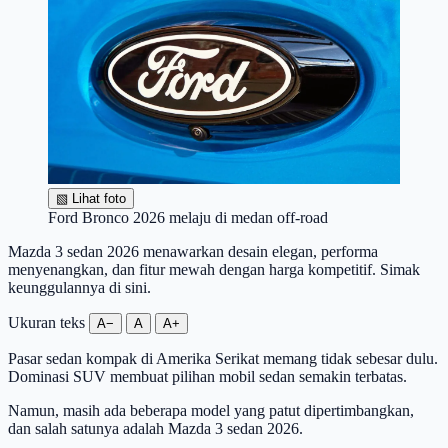
▧
Lihat foto
Ford Bronco 2026 melaju di medan off-road
Mazda 3 sedan 2026 menawarkan desain elegan, performa
menyenangkan, dan fitur mewah dengan harga kompetitif. Simak
keunggulannya di sini.
Ukuran teks
A−
A
A+
Pasar sedan kompak di Amerika Serikat memang tidak sebesar dulu.
Dominasi SUV membuat pilihan mobil sedan semakin terbatas.
Namun, masih ada beberapa model yang patut dipertimbangkan,
dan salah satunya adalah Mazda 3 sedan 2026.