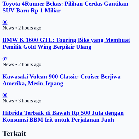
Toyota 4Runner Bekas: Pilihan Cerdas Gantikan
SUV Baru Rp 1 Miliar
06
News
•
2 hours ago
BMW K 1600 GTL: Touring Bike yang Membuat
Pemilik Gold Wing Berpikir Ulang
07
News
•
2 hours ago
Kawasaki Vulcan 900 Classic: Cruiser Berjiwa
Amerika, Mesin Jepang
08
News
•
3 hours ago
Hibrida Terbaik di Bawah Rp 500 Juta dengan
Konsumsi BBM Irit untuk Perjalanan Jauh
Terkait