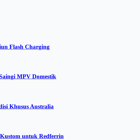
iun Flash Charging
 Saingi MPV Domestik
isi Khusus Australia
r Kustom untuk Redferrin