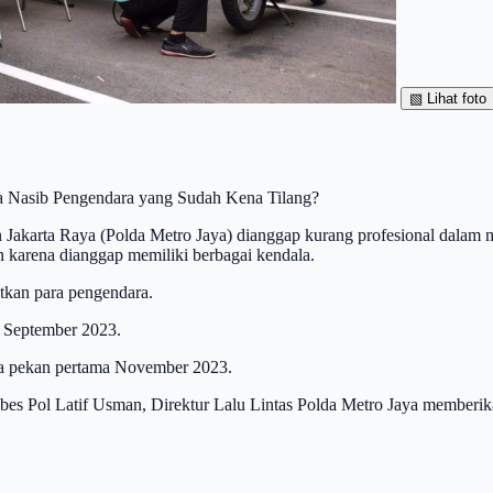
▧
Lihat foto
a Nasib Pengendara yang Sudah Kena Tilang?
Jakarta Raya (Polda Metro Jaya) dianggap kurang profesional dalam me
kan karena dianggap memiliki berbagai kendala.
atkan para pengendara.
al September 2023.
ada pekan pertama November 2023.
 Pol Latif Usman, Direktur Lalu Lintas Polda Metro Jaya memberikan 