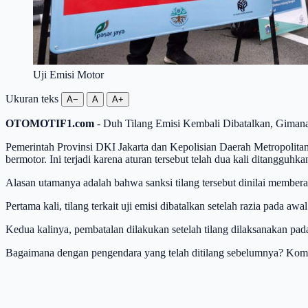
Uji Emisi Motor
Ukuran teks
A−
A
A+
OTOMOTIF1.com
- Duh Tilang Emisi Kembali Dibatalkan, Giman
Pemerintah Provinsi DKI Jakarta dan Kepolisian Daerah Metropolitan 
bermotor. Ini terjadi karena aturan tersebut telah dua kali ditangguh
Alasan utamanya adalah bahwa sanksi tilang tersebut dinilai member
Pertama kali, tilang terkait uji emisi dibatalkan setelah razia pada aw
Kedua kalinya, pembatalan dilakukan setelah tilang dilaksanakan p
Bagaimana dengan pengendara yang telah ditilang sebelumnya? Kombes