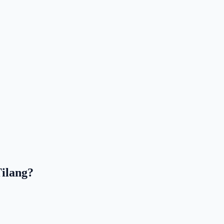
ilang?