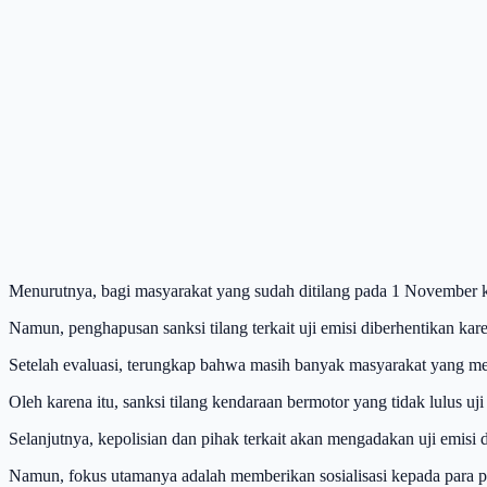
Menurutnya, bagi masyarakat yang sudah ditilang pada 1 November kem
Namun, penghapusan sanksi tilang terkait uji emisi diberhentikan kar
Setelah evaluasi, terungkap bahwa masih banyak masyarakat yang mem
Oleh karena itu, sanksi tilang kendaraan bermotor yang tidak lulus u
Selanjutnya, kepolisian dan pihak terkait akan mengadakan uji emisi di
Namun, fokus utamanya adalah memberikan sosialisasi kepada para 