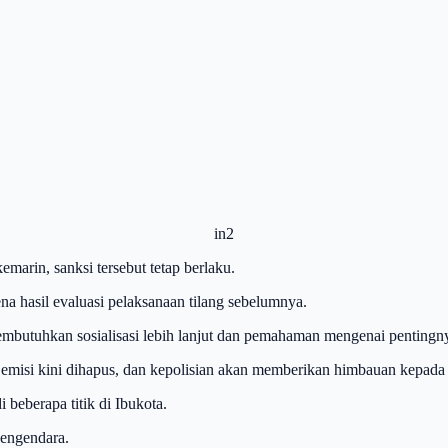
in2
arin, sanksi tersebut tetap berlaku.
ena hasil evaluasi pelaksanaan tilang sebelumnya.
butuhkan sosialisasi lebih lanjut dan pemahaman mengenai pentingnya
ji emisi kini dihapus, dan kepolisian akan memberikan himbauan kepada
 beberapa titik di Ibukota.
pengendara.