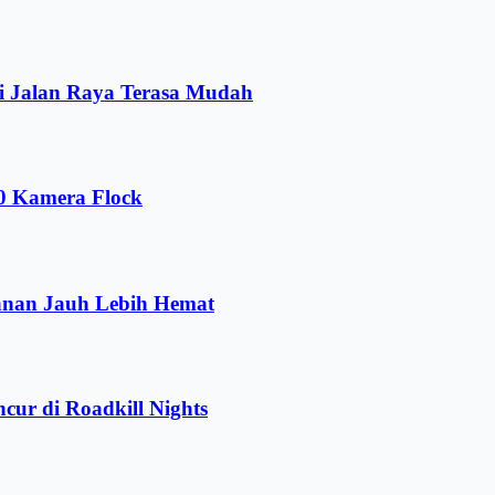
i Jalan Raya Terasa Mudah
00 Kamera Flock
anan Jauh Lebih Hemat
ur di Roadkill Nights