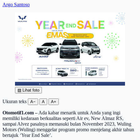
Argo Santoso
▧
Lihat foto
Ukuran teks
A−
A
A+
Otomotif1.com –
Ada kabar menarik untuk Anda yang ingi
memiliki kedaraan berkualitas seperti Air ev, New Almaz RS,
sampai Alvez pasalnya memasuki bulan November 2023, Wuling
Motors (Wuling) menggelar program promo menjelang akhir tahun
bertajuk ‘Year End Sale’.