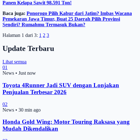
Panen Kelapa Sawit 98.591 Ton!
Baca juga:
Ponorogo Pilih Kabur dari Jatim? Imbas Wacana
Pemekaran Jawa Timur, Buat 25 Daerah Pilih Provinsi
Sendiri? Rumahmu Termasuk Bukan?
Halaman 1 dari 3:
1
2
3
Update Terbaru
Lihat semua
01
News
•
Just now
Toyota 4Runner Jadi SUV dengan Lonjakan
Penjualan Terbesar 2026
02
News
•
30 min ago
Honda Gold Wing: Motor Touring Raksasa yang
Mudah Dikendalikan