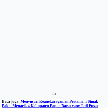
in2
Baca juga:
Menyusuri Keanekaragaman Pertanian: Simak
Fakta Menarik 4 Kabupaten Papua Barat yang Jadi Pusat