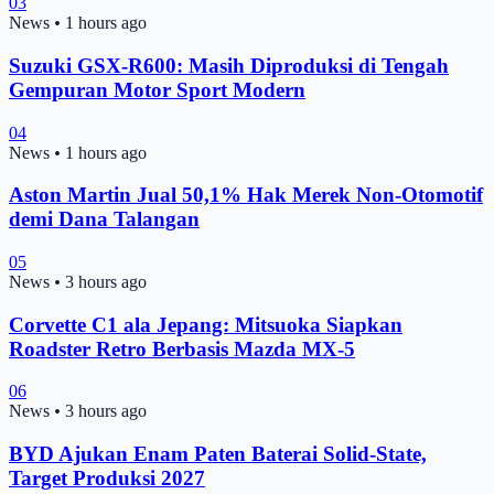
03
News
•
1 hours ago
Suzuki GSX-R600: Masih Diproduksi di Tengah
Gempuran Motor Sport Modern
04
News
•
1 hours ago
Aston Martin Jual 50,1% Hak Merek Non-Otomotif
demi Dana Talangan
05
News
•
3 hours ago
Corvette C1 ala Jepang: Mitsuoka Siapkan
Roadster Retro Berbasis Mazda MX-5
06
News
•
3 hours ago
BYD Ajukan Enam Paten Baterai Solid-State,
Target Produksi 2027