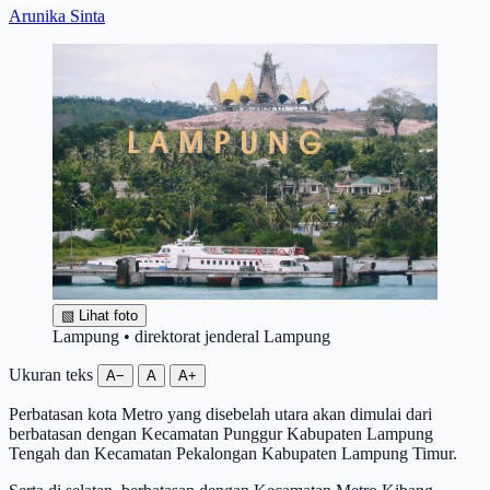
Arunika Sinta
▧
Lihat foto
Lampung • direktorat jenderal Lampung
Ukuran teks
A−
A
A+
Perbatasan kota Metro yang disebelah utara akan dimulai dari
berbatasan dengan Kecamatan Punggur Kabupaten Lampung
Tengah dan Kecamatan Pekalongan Kabupaten Lampung Timur.