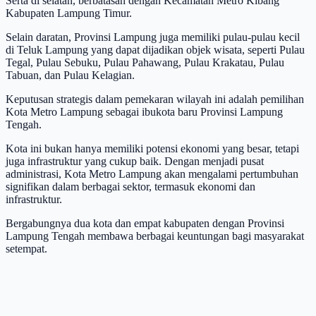
Serta di selatan, berbatasan dengan Kecamatan Metro Kibang
Kabupaten Lampung Timur.
Selain daratan, Provinsi Lampung juga memiliki pulau-pulau kecil
di Teluk Lampung yang dapat dijadikan objek wisata, seperti Pulau
Tegal, Pulau Sebuku, Pulau Pahawang, Pulau Krakatau, Pulau
Tabuan, dan Pulau Kelagian.
Keputusan strategis dalam pemekaran wilayah ini adalah pemilihan
Kota Metro Lampung sebagai ibukota baru Provinsi Lampung
Tengah.
Kota ini bukan hanya memiliki potensi ekonomi yang besar, tetapi
juga infrastruktur yang cukup baik. Dengan menjadi pusat
administrasi, Kota Metro Lampung akan mengalami pertumbuhan
signifikan dalam berbagai sektor, termasuk ekonomi dan
infrastruktur.
Bergabungnya dua kota dan empat kabupaten dengan Provinsi
Lampung Tengah membawa berbagai keuntungan bagi masyarakat
setempat.