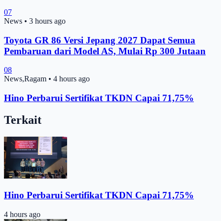
07
News
•
3 hours ago
Toyota GR 86 Versi Jepang 2027 Dapat Semua
Pembaruan dari Model AS, Mulai Rp 300 Jutaan
08
News,Ragam
•
4 hours ago
Hino Perbarui Sertifikat TKDN Capai 71,75%
Terkait
Hino Perbarui Sertifikat TKDN Capai 71,75%
4 hours ago