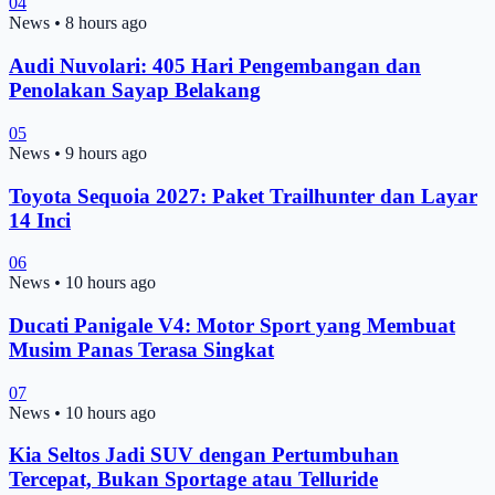
04
News
•
8 hours ago
Audi Nuvolari: 405 Hari Pengembangan dan
Penolakan Sayap Belakang
05
News
•
9 hours ago
Toyota Sequoia 2027: Paket Trailhunter dan Layar
14 Inci
06
News
•
10 hours ago
Ducati Panigale V4: Motor Sport yang Membuat
Musim Panas Terasa Singkat
07
News
•
10 hours ago
Kia Seltos Jadi SUV dengan Pertumbuhan
Tercepat, Bukan Sportage atau Telluride