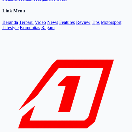
Link Menu
Beranda
Terbaru
Video
News
Features
Review
Tips
Motorsport
Lifestyle
Komunitas
Ragam