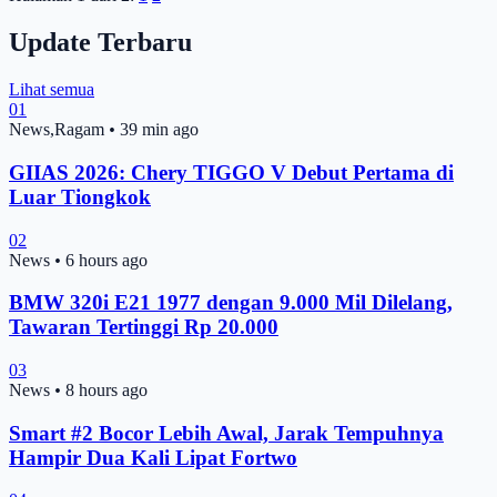
Update Terbaru
Lihat semua
01
News,Ragam
•
39 min ago
GIIAS 2026: Chery TIGGO V Debut Pertama di
Luar Tiongkok
02
News
•
6 hours ago
BMW 320i E21 1977 dengan 9.000 Mil Dilelang,
Tawaran Tertinggi Rp 20.000
03
News
•
8 hours ago
Smart #2 Bocor Lebih Awal, Jarak Tempuhnya
Hampir Dua Kali Lipat Fortwo