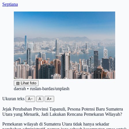
Septiana
▧
Lihat foto
daerah • ruslan-bardas/unplash
Ukuran teks
A−
A
A+
Jejak Perubahan Provinsi Tapanuli, Pesona Potensi Baru Sumatera
Utara yang Menarik, Jadi Lakukan Rencana Pemekaran Wilayah?
Pemekaran wilayah di Sumatera Utara tidak hanya sekadar