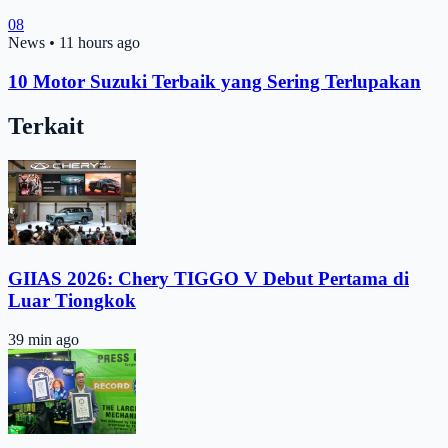
08
News
•
11 hours ago
10 Motor Suzuki Terbaik yang Sering Terlupakan
Terkait
GIIAS 2026: Chery TIGGO V Debut Pertama di
Luar Tiongkok
39 min ago